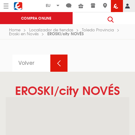
Menú
Eroski
COMPRA ONLINE
Home
Localizador de tiendas
Toledo Provincia
EROSKI/city NOVÉS
Eroski en Novés
Volver
EROSKI/city NOVÉS