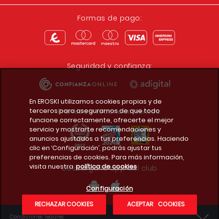
Formas de pago:
Seguridad y confianza:
En EROSKI utilizamos cookies propias y de
terceros para asegurarnos de que todo
Premios y reconocimientos:
funcione correctamente, ofrecerte el mejor
servicio y mostrarte recomendaciones y
anuncios ajustados a tus preferencias. Haciendo
clic en ‘Configuración’, podrás ajustar tus
preferencias de cookies. Para más información,
visita nuestra
política de cookies
Descarga la app del club
Configuración
RECHAZAR COOKIES
ACEPTAR COOKIES
Condiciones legales