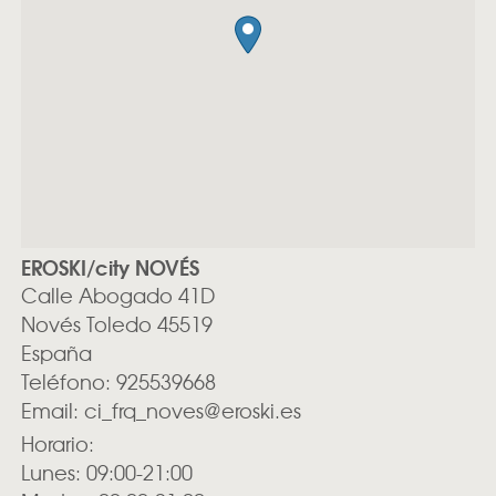
EROSKI/city NOVÉS
Calle Abogado 41D
Novés
Toledo
45519
España
Teléfono:
925539668
Email:
ci_frq_noves@eroski.es
Horario:
Lunes: 09:00-21:00