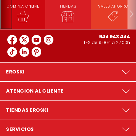
COMPRA ONLINE
TIENDAS
VALES AHORRO
944 943 444
L-S de 9:00h a 22:00h
EROSKI
ATENCION AL CLIENTE
TIENDAS EROSKI
SERVICIOS