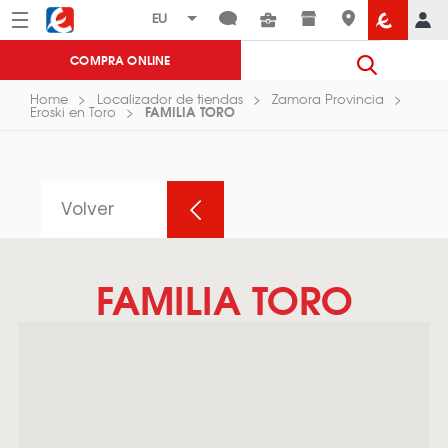
Menú
Eroski
COMPRA ONLINE
Home
Localizador de tiendas
Zamora Provincia
FAMILIA TORO
Eroski en Toro
Volver
FAMILIA TORO