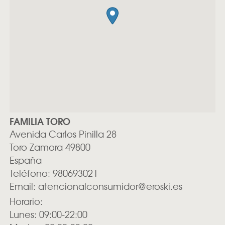
FAMILIA TORO
Avenida Carlos Pinilla 28
Toro
Zamora
49800
España
Teléfono:
980693021
Email:
atencionalconsumidor@eroski.es
Horario:
Lunes: 09:00-22:00