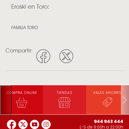
Eroski en Toro:
FAMILIA TORO
Compartir:
COMPRA ONLINE
TIENDAS
VALES AHORRO
944 943 444
L-S de 9:00h a 22:00h