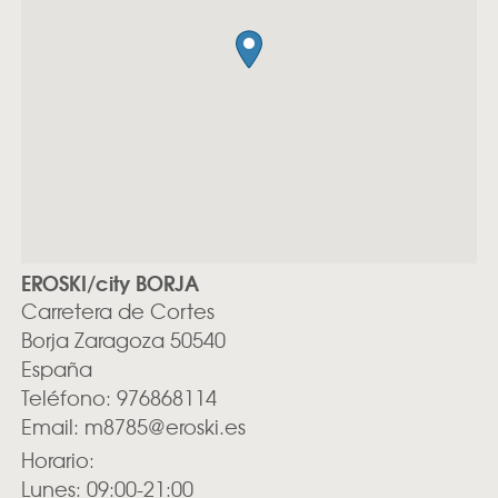
EROSKI/city BORJA
Carretera de Cortes
Borja
Zaragoza
50540
España
Teléfono:
976868114
Email:
m8785@eroski.es
Horario:
Lunes: 09:00-21:00