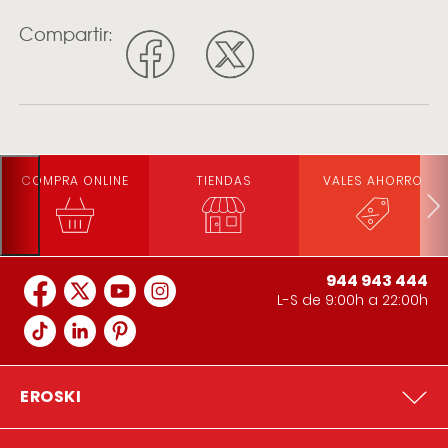
Compartir:
COMPRA ONLINE
TIENDAS
VALES AHORRO
944 943 444
L-S de 9:00h a 22:00h
EROSKI