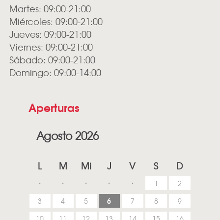
Martes: 09:00-21:00
Miércoles: 09:00-21:00
Jueves: 09:00-21:00
Viernes: 09:00-21:00
Sábado: 09:00-21:00
Domingo: 09:00-14:00
Aperturas
Agosto 2026
L
M
Mi
J
V
S
D
1
2
6
3
4
5
7
8
9
10
11
12
13
14
15
16