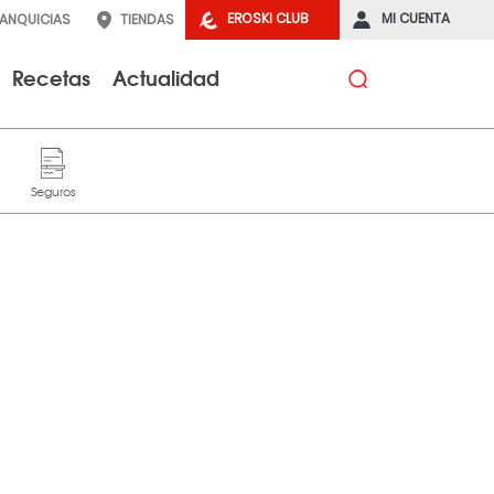
EROSKI CLUB
MI CUENTA
RANQUICIAS
TIENDAS
Recetas
Actualidad