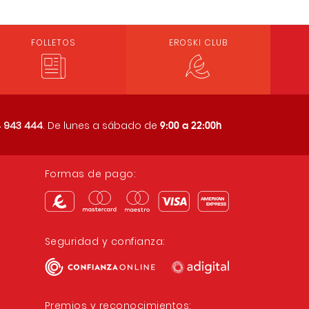
FOLLETOS
EROSKI CLUB
9:00 a 22:00h
 943 444
. De lunes a sábado de
Formas de pago:
Seguridad y confianza:
Premios y reconocimientos: