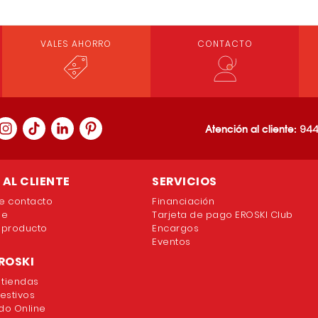
VALES AHORRO
CONTACTO
Atención al cliente:
944
AL CLIENTE
SERVICIOS
e contacto
Financiación
ne
Tarjeta de pago EROSKI Club
 producto
Encargos
Eventos
ROSKI
 tiendas
festivos
o Online