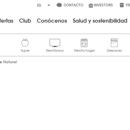
CONTACTO
INVESTORS
F
fertas
Club
Conócenos
Salud y sostenibilidad
le Natural