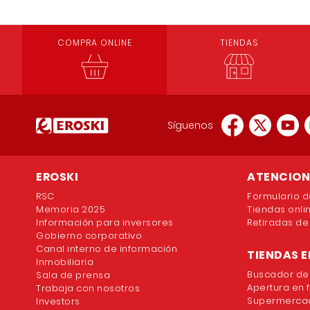
COMPRA ONLINE
TIENDAS
Síguenos
EROSKI
ATENCION 
RSC
Formulario d
Memoria 2025
Tiendas onli
Información para inversores
Retiradas de
Gobierno corporativo
Canal interno de información
TIENDAS E
Inmobiliaria
Buscador de
Sala de prensa
Apertura en 
Trabaja con nosotros
Supermercad
Investors