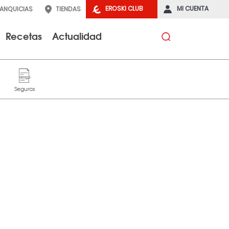
EROSKI CLUB
MI CUENTA
RANQUICIAS
TIENDAS
Recetas
Actualidad