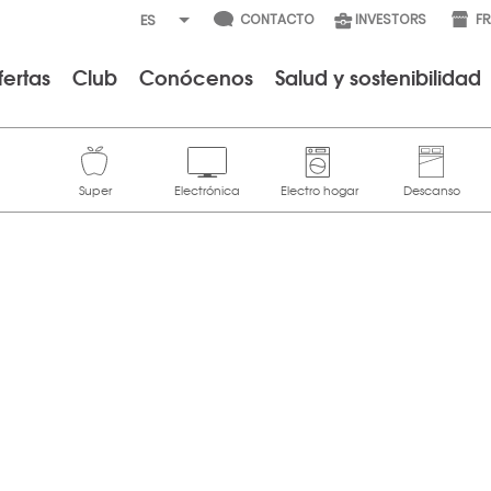
CONTACTO
INVESTORS
F
fertas
Club
Conócenos
Salud y sostenibilidad