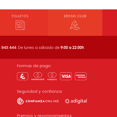
FOLLETOS
EROSKI CLUB
9:00 a 22:00h
 943 444
. De lunes a sábado de
Formas de pago:
Seguridad y confianza:
Premios y reconocimientos: