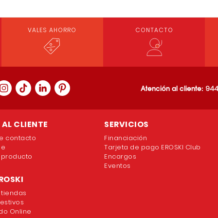
VALES AHORRO
CONTACTO
Atención al cliente:
944
AL CLIENTE
SERVICIOS
e contacto
Financiación
ne
Tarjeta de pago EROSKI Club
 producto
Encargos
Eventos
ROSKI
 tiendas
festivos
o Online