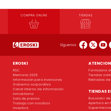
COMPRA ONLINE
TIENDAS
Síguenos
EROSKI
ATENCION 
RSC
Formulario d
Memoria 2025
Tiendas onli
Información para inversores
Retiradas de
Gobierno corporativo
Canal interno de información
TIENDAS E
Inmobiliaria
Buscador de
Sala de prensa
Apertura en 
Trabaja con nosotros
Supermercad
Investors