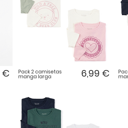
9 €
6,99 €
Pack 2 camisetas
Pac
manga larga
man