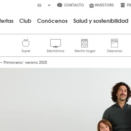
CONTACTO
INVESTORS
F
fertas
Club
Conócenos
Salud y sostenibilidad
– Primavera/ verano 2025