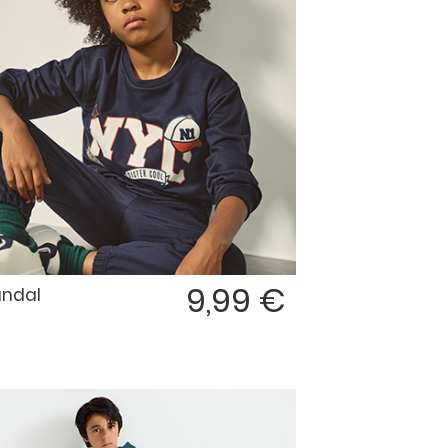
9,99 €
ndal