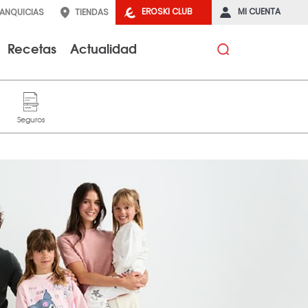
EROSKI CLUB
MI CUENTA
RANQUICIAS
TIENDAS
Recetas
Actualidad