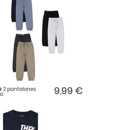
9,99 €
k 2 pantalones
pa