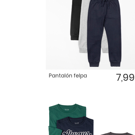
7,9
Pantalón felpa