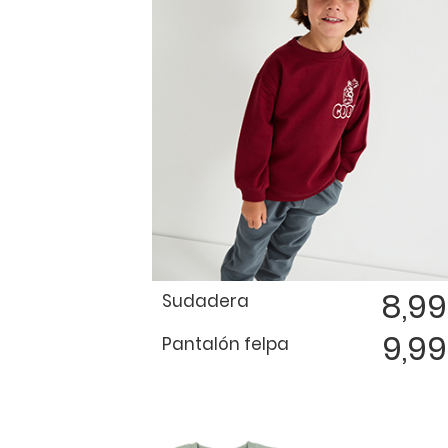
8,9
Sudadera
9,9
Pantalón felpa