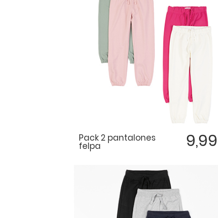
9,9
Pack 2 pantalones
felpa