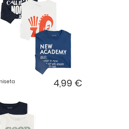
4,99 €
iseta