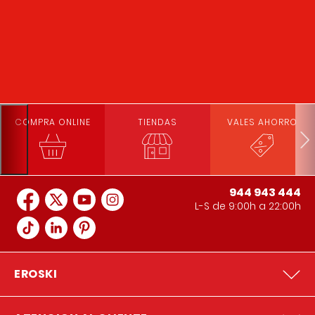
COMPRA ONLINE
TIENDAS
VALES AHORRO
944 943 444
L-S de 9:00h a 22:00h
EROSKI