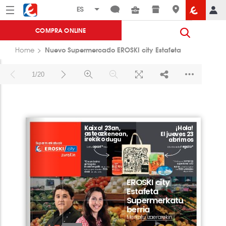
Menú
Eroski
COMPRA ONLINE
Nuevo Supermercado EROSKI city Estafeta
Home
1/20