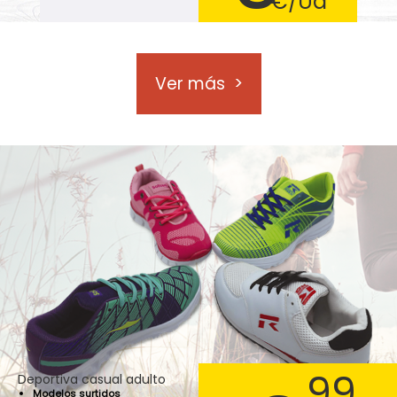
€/Ud
Ver más
>
,99
Deportiva casual adulto
Modelos surtidos