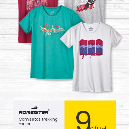
9
Camisetas trekking
mujer