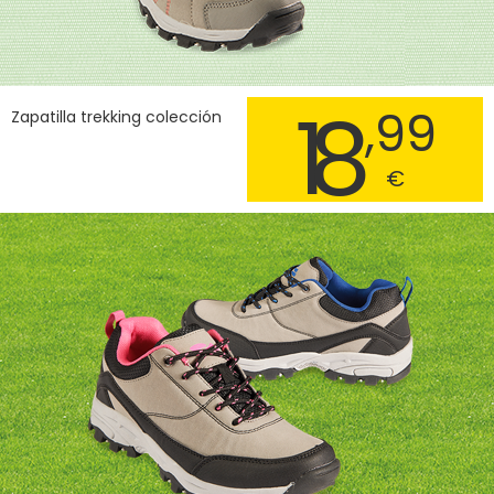
18
,99
Zapatilla trekking colección
€