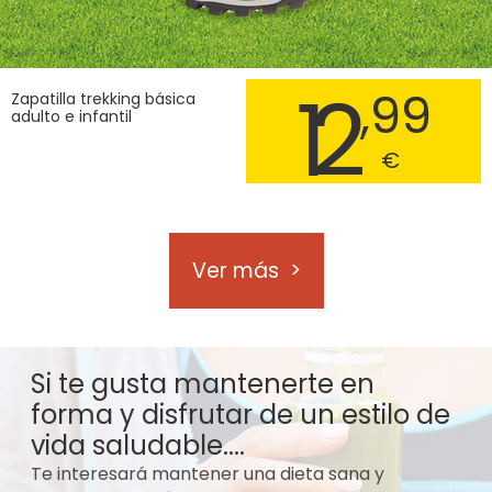
12
,99
Zapatilla trekking básica
adulto e infantil
€
Ver más
>
Si te gusta mantenerte en
forma y disfrutar de un estilo de
vida saludable....
Te interesará mantener una dieta sana y