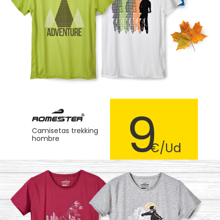
9
Camisetas trekking
hombre
€/Ud