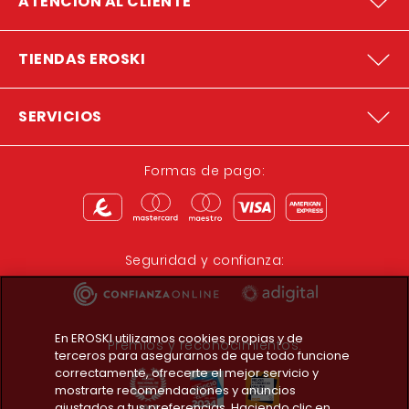
ATENCION AL CLIENTE
TIENDAS EROSKI
SERVICIOS
Formas de pago:
Seguridad y confianza:
En EROSKI utilizamos cookies propias y de
Premios y reconocimientos:
terceros para asegurarnos de que todo funcione
correctamente, ofrecerte el mejor servicio y
mostrarte recomendaciones y anuncios
ajustados a tus preferencias. Haciendo clic en