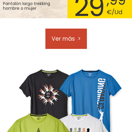
29
,99
Pantalón largo trekking
hombre o mujer
€/Ud
Ver más
>