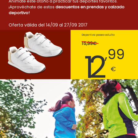
Anímate este otoño a practicar tus deportes favoritos.
¡Aprovéchate de estos
descuentos en prendas y calzado
deportivo!
Oferta válida del 14/09 al 27/09 2017
Deportiva paseo adulto
15,99€
,99
12
€