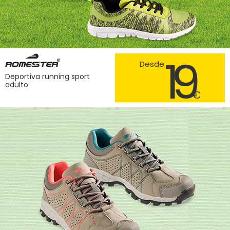
19
Desde
Deportiva running sport
adulto
€