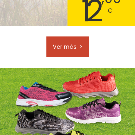
12
€
Ver más
>