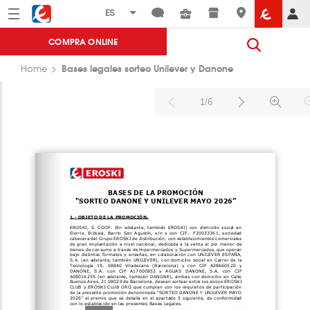
Menú
Eroski
COMPRA ONLINE
Bases legales sorteo Unilever y Danone
Home
1/6