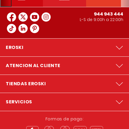
944 943 444
L-S de 9:00h a 22:00h
EROSKI
ATENCION AL CLIENTE
TIENDAS EROSKI
SERVICIOS
Formas de pago: