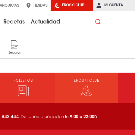
EROSKI CLUB
MI CUENTA
RANQUICIAS
TIENDAS
Recetas
Actualidad
FOLLETOS
EROSKI CLUB
9:00 a 22:00h
 943 444
. De lunes a sábado de