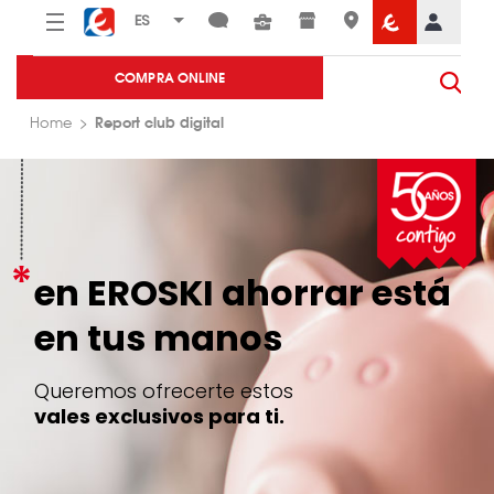
Menú
Eroski
COMPRA ONLINE
Report club digital
Home
en EROSKI ahorrar está
en tus manos
Queremos ofrecerte estos
vales exclusivos para ti.