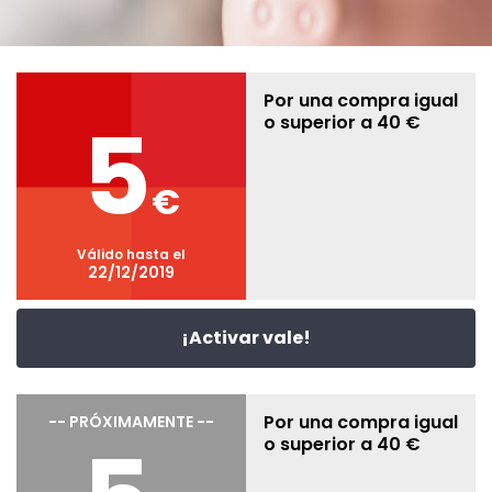
Por una compra igual
5
o superior a 40 €
€
Válido hasta el
22/12/2019
¡Activar vale!
Por una compra igual
-- PRÓXIMAMENTE --
o superior a 40 €