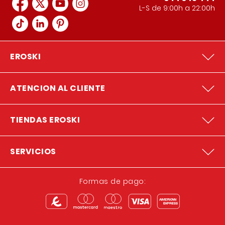
L-S de 9:00h a 22:00h
EROSKI
ATENCION AL CLIENTE
TIENDAS EROSKI
SERVICIOS
Formas de pago: