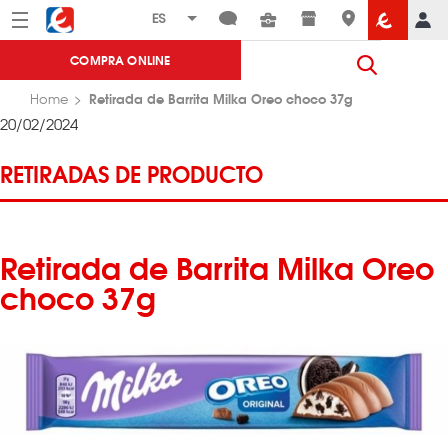
Menú
Eroski
COMPRA ONLINE
Retirada de Barrita Milka Oreo choco 37g
Home
20/02/2024
RETIRADAS DE PRODUCTO
Retirada de Barrita Milka Oreo
choco 37g