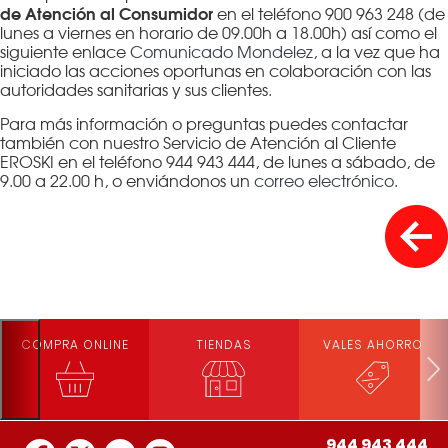
de Atención al Consumidor
en el teléfono 900 963 248 (de
lunes a viernes en horario de 09.00h a 18.00h) así como el
siguiente enlace
Comunicado Mondelez
, a la vez que ha
iniciado las acciones oportunas en colaboración con las
autoridades sanitarias y sus clientes.
Para más información o preguntas puedes contactar
también con nuestro Servicio de Atención al Cliente
EROSKI en el teléfono 944 943 444, de lunes a sábado, de
9.00 a 22.00 h, o enviándonos un
correo electrónico
.
COMPRA ONLINE
TIENDAS
VALES AHORRO
944 943 444