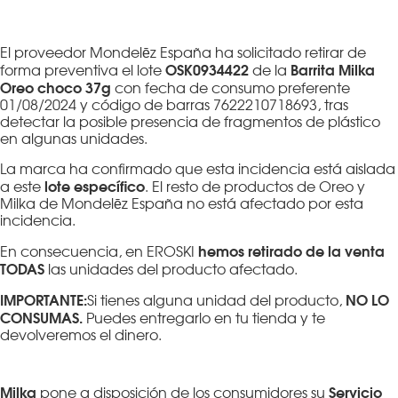
El proveedor Mondelēz España ha solicitado retirar de
OSK0934422
Barrita Milka
forma preventiva el lote
de la
Oreo choco 37g
con fecha de consumo preferente
01/08/2024 y código de barras 7622210718693, tras
detectar la posible presencia de fragmentos de plástico
en algunas unidades.
La marca ha confirmado que esta incidencia está aislada
lote específico
a este
. El resto de productos de Oreo y
Milka de Mondelēz España no está afectado por esta
incidencia.
hemos retirado de la venta
En consecuencia, en EROSKI
TODAS
las unidades del producto afectado.
IMPORTANTE:
NO LO
Si tienes alguna unidad del producto,
CONSUMAS.
Puedes entregarlo en tu tienda y te
devolveremos el dinero.
Milka
Servicio
pone a disposición de los consumidores su