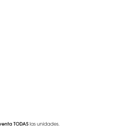
 venta TODAS
las unidades.