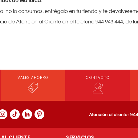
.
o, no lo consumas, entrégalo en tu tienda y te devolveremo
o de Atención al Cliente en el teléfono 944 943 444, de lu
VALES AHORRO
CONTACTO
Atención al cliente:
944
AL CLIENTE
SERVICIOS