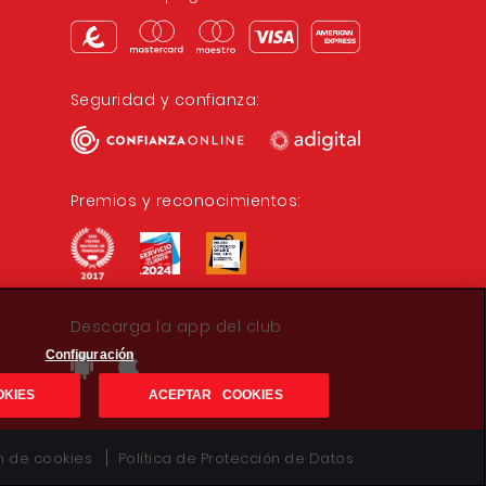
Seguridad y confianza:
Premios y reconocimientos:
Descarga la app del club
Configuración
OKIES
ACEPTAR COOKIES
ón de cookies
Política de Protección de Datos