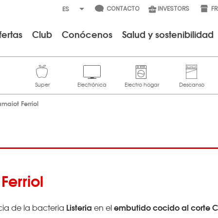
CONTACTO
INVESTORS
F
fertas
Club
Conócenos
Salud y sostenibilidad
maiot Ferriol
erriol
Listeria
embutido cocido al corte C
cia de la bacteria
en el