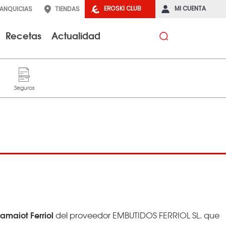
EROSKI CLUB
MI CUENTA
RANQUICIAS
TIENDAS
Recetas
Actualidad
amaiot Ferriol
del proveedor EMBUTIDOS FERRIOL SL. que