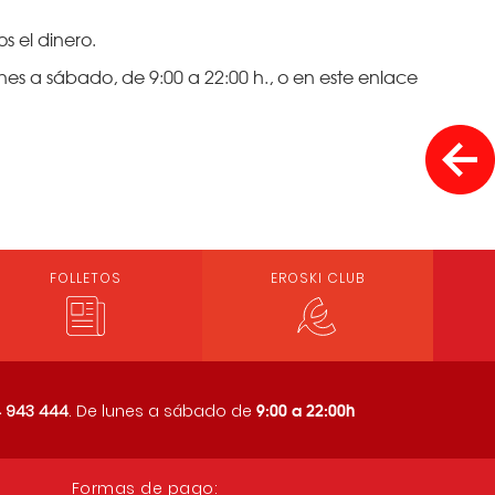
s el dinero.
nes a sábado, de 9:00 a 22:00 h., o en este enlace
FOLLETOS
EROSKI CLUB
9:00 a 22:00h
 943 444
. De lunes a sábado de
Formas de pago: