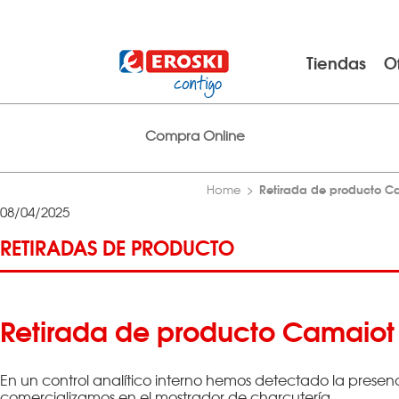
Tiendas
O
Compra Online
Retirada de producto Ca
Home
08/04/2025
RETIRADAS DE PRODUCTO
Retirada de producto Camaiot F
En un control analítico interno hemos detectado la presen
comercializamos en el mostrador de charcutería.