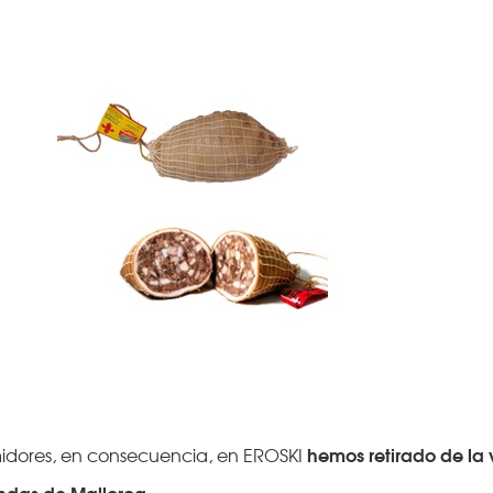
hemos retirado de la
umidores, en consecuencia, en EROSKI
endas de Mallorca