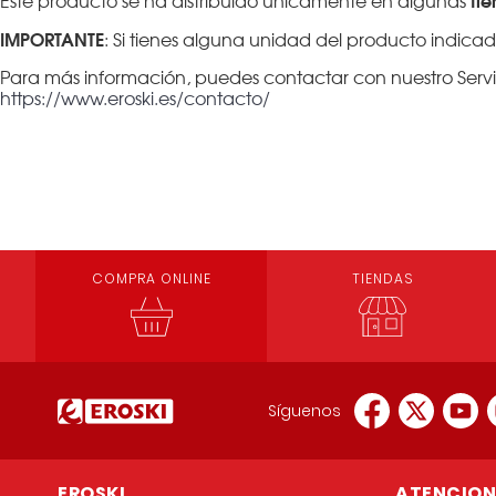
Este producto se ha distribuido únicamente en algunas
IMPORTANTE
: Si tienes alguna unidad del producto indicad
Para más información, puedes contactar con nuestro Servici
https://www.eroski.es/contacto/
COMPRA ONLINE
TIENDAS
Síguenos
EROSKI
ATENCION 