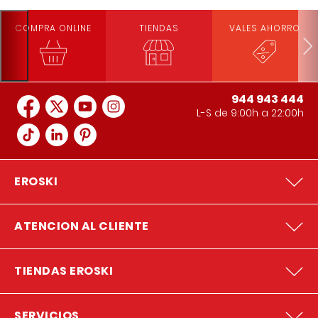
COMPRA ONLINE
TIENDAS
VALES AHORRO
944 943 444
L-S de 9:00h a 22:00h
EROSKI
ATENCION AL CLIENTE
TIENDAS EROSKI
SERVICIOS