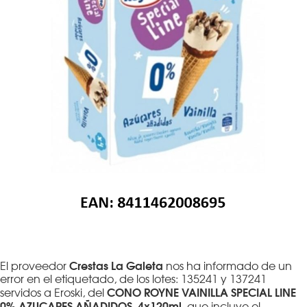
Crestas La Galeta
El proveedor
nos ha informado de un
error en el etiquetado, de los lotes: 135241 y 137241
CONO ROYNE VAINILLA SPECIAL LINE
servidos a Eroski, del
0% AZUCARES AÑADIDOS, 4x120ml
, que incluye el