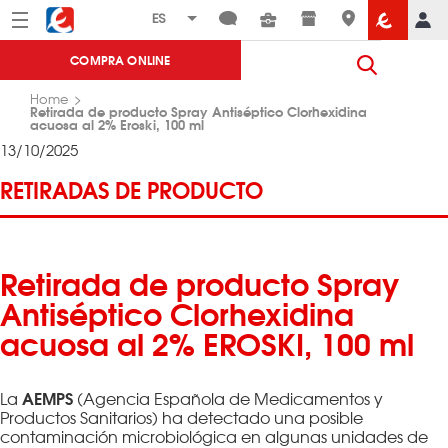
Menú
Eroski
COMPRA ONLINE
Home
Retirada de producto Spray Antiséptico Clorhexidina
acuosa al 2% Eroski, 100 ml
13/10/2025
RETIRADAS DE PRODUCTO
Retirada de producto Spray
Antiséptico Clorhexidina
acuosa al 2% EROSKI, 100 ml
AEMPS
La
(Agencia Española de Medicamentos y
Productos Sanitarios) ha detectado una posible
contaminación microbiológica en algunas unidades de