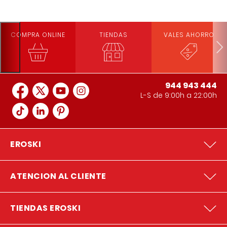
COMPRA ONLINE
TIENDAS
VALES AHORRO
944 943 444
L-S de 9:00h a 22:00h
EROSKI
ATENCION AL CLIENTE
TIENDAS EROSKI