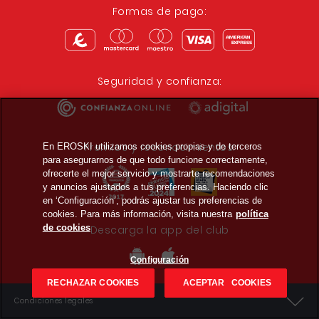
Formas de pago:
Seguridad y confianza:
Premios y reconocimientos:
En EROSKI utilizamos cookies propias y de terceros
para asegurarnos de que todo funcione correctamente,
ofrecerte el mejor servicio y mostrarte recomendaciones
y anuncios ajustados a tus preferencias. Haciendo clic
en ‘Configuración’, podrás ajustar tus preferencias de
cookies. Para más información, visita nuestra
política
de cookies
Descarga la app del club
Configuración
RECHAZAR COOKIES
ACEPTAR COOKIES
Condiciones legales