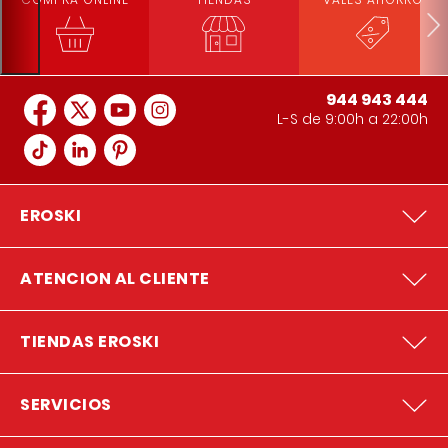
944 943 444
L-S de 9:00h a 22:00h
EROSKI
ATENCION AL CLIENTE
TIENDAS EROSKI
SERVICIOS