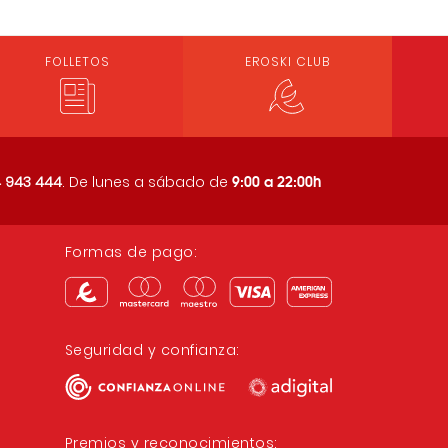
FOLLETOS
EROSKI CLUB
9:00 a 22:00h
 943 444
. De lunes a sábado de
Formas de pago:
Seguridad y confianza:
Premios y reconocimientos: