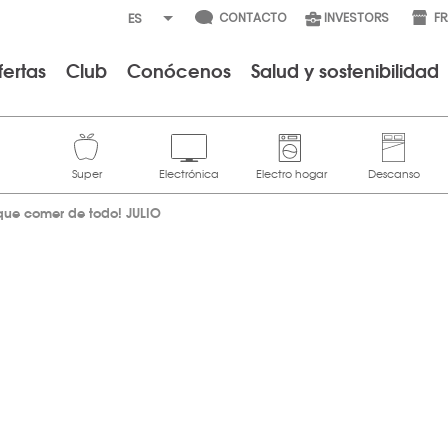
CONTACTO
INVESTORS
F
fertas
Club
Conócenos
Salud y sostenibilidad
 que comer de todo! JULIO