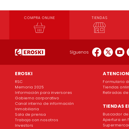
COMPRA ONLINE
TIENDAS
Síguenos
EROSKI
ATENCION 
RSC
Formulario d
Memoria 2025
Tiendas onli
Información para inversores
Retiradas de
Gobierno corporativo
Canal interno de información
TIENDAS E
Inmobiliaria
Buscador de
Sala de prensa
Apertura en 
Trabaja con nosotros
Supermercad
Investors