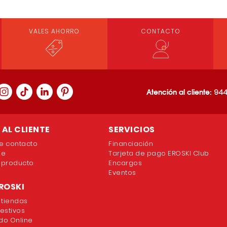
VALES AHORRO
CONTACTO
Atención al cliente:
944
AL CLIENTE
SERVICIOS
e contacto
Financiación
ne
Tarjeta de pago EROSKI Club
 producto
Encargos
Eventos
ROSKI
 tiendas
festivos
o Online