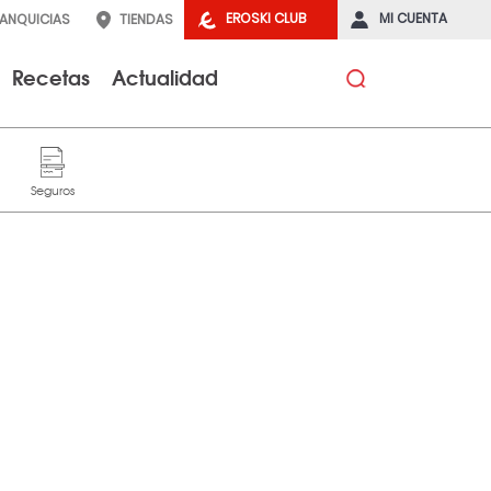
EROSKI CLUB
MI CUENTA
RANQUICIAS
TIENDAS
Recetas
Actualidad