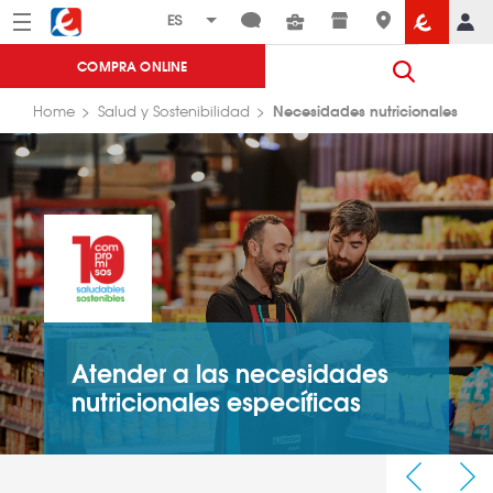
Menú
Eroski
COMPRA ONLINE
Necesidades nutricionales
Home
Salud y Sostenibilidad
Atender a las necesidades
nutricionales específicas