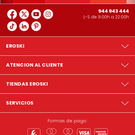
944 943 444
L-S de 9:00h a 22:00h
EROSKI
ATENCION AL CLIENTE
TIENDAS EROSKI
SERVICIOS
Formas de pago: