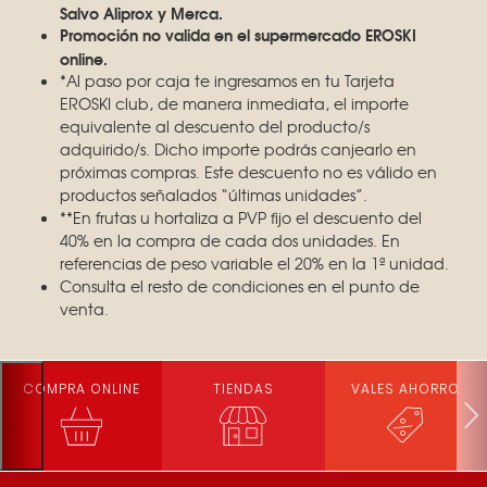
Salvo Aliprox y Merca.
Promoción no valida en el supermercado EROSKI
online.
*Al paso por caja te ingresamos en tu Tarjeta
EROSKI club, de manera inmediata, el importe
equivalente al descuento del producto/s
adquirido/s. Dicho importe podrás canjearlo en
próximas compras. Este descuento no es válido en
productos señalados “últimas unidades”.
**En frutas u hortaliza a PVP fijo el descuento del
40% en la compra de cada dos unidades. En
referencias de peso variable el 20% en la 1ª unidad.
Consulta el resto de condiciones en el punto de
venta.
COMPRA ONLINE
TIENDAS
VALES AHORRO