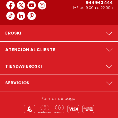
944 943 444
L-S de 9:00h a 22:00h
EROSKI
ATENCION AL CLIENTE
TIENDAS EROSKI
SERVICIOS
Formas de pago: