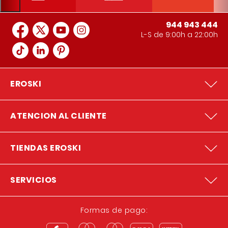
944 943 444
L-S de 9:00h a 22:00h
EROSKI
ATENCION AL CLIENTE
TIENDAS EROSKI
SERVICIOS
Formas de pago: