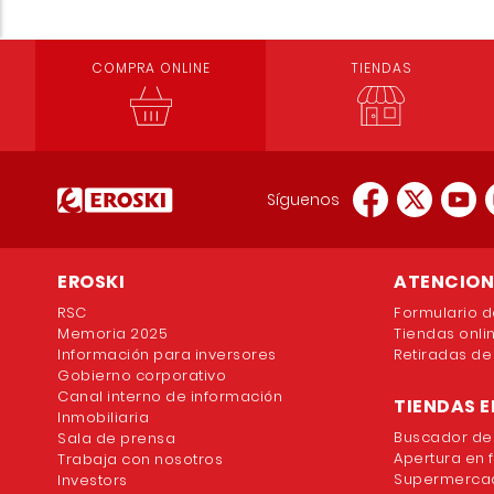
COMPRA ONLINE
TIENDAS
Síguenos
EROSKI
ATENCION 
RSC
Formulario d
Memoria 2025
Tiendas onli
Información para inversores
Retiradas de
Gobierno corporativo
Canal interno de información
TIENDAS E
Inmobiliaria
Buscador de
Sala de prensa
Apertura en 
Trabaja con nosotros
Supermercad
Investors