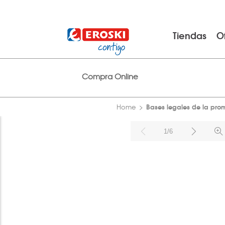
Tiendas
O
Compra Online
Bases legales de la pro
Home
1/6