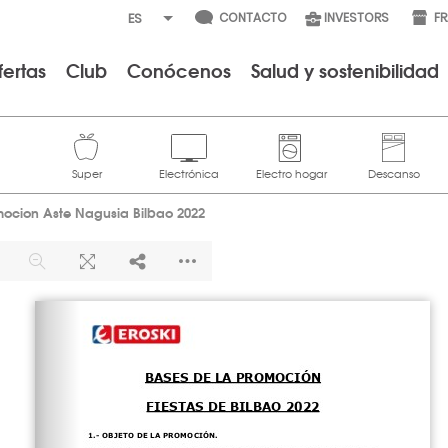
CONTACTO
INVESTORS
F
fertas
Club
Conócenos
Salud y sostenibilidad
mocion Aste Nagusia Bilbao 2022