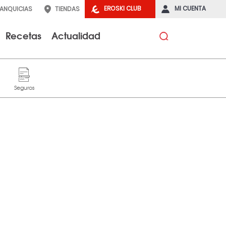
EROSKI CLUB
MI CUENTA
RANQUICIAS
TIENDAS
Recetas
Actualidad