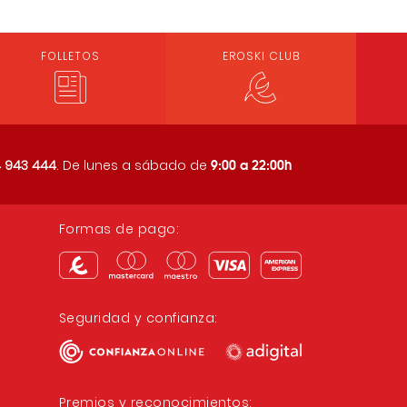
FOLLETOS
EROSKI CLUB
9:00 a 22:00h
 943 444
. De lunes a sábado de
Formas de pago:
Seguridad y confianza:
Premios y reconocimientos: