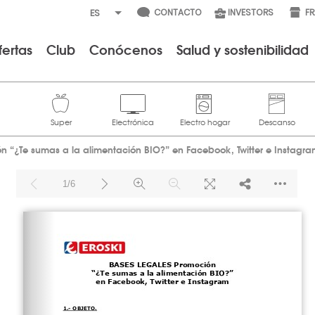
CONTACTO
INVESTORS
F
fertas
Club
Conócenos
Salud y sostenibilidad
 “¿Te sumas a la alimentación BIO?” en Facebook, Twitter e Instagr
1/6