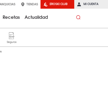
EROSKI CLUB
MI CUENTA
RANQUICIAS
TIENDAS
Recetas
Actualidad
am