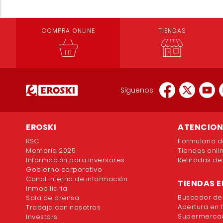
COMPRA ONLINE
TIENDAS
Síguenos
EROSKI
ATENCION 
RSC
Formulario d
Memoria 2025
Tiendas onli
Información para inversores
Retiradas de
Gobierno corporativo
Canal interno de información
TIENDAS E
Inmobiliaria
Buscador de
Sala de prensa
Apertura en 
Trabaja con nosotros
Supermercad
Investors