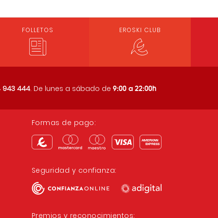
FOLLETOS
EROSKI CLUB
9:00 a 22:00h
 943 444
. De lunes a sábado de
Formas de pago:
Seguridad y confianza:
Premios y reconocimientos: