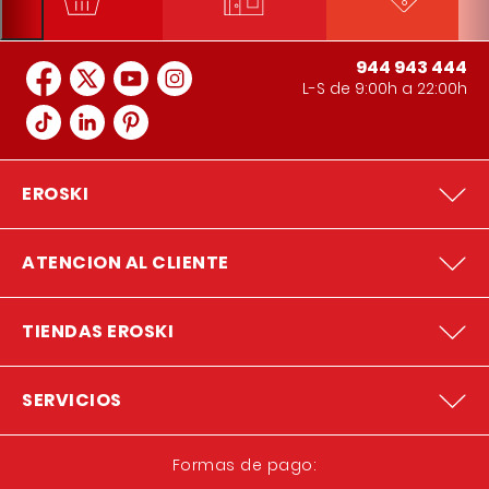
944 943 444
L-S de 9:00h a 22:00h
EROSKI
ATENCION AL CLIENTE
TIENDAS EROSKI
SERVICIOS
Formas de pago: