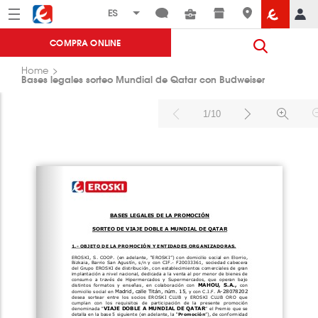
Menú
Eroski
COMPRA ONLINE
Home
Bases legales sorteo Mundial de Qatar con Budweiser
1/10