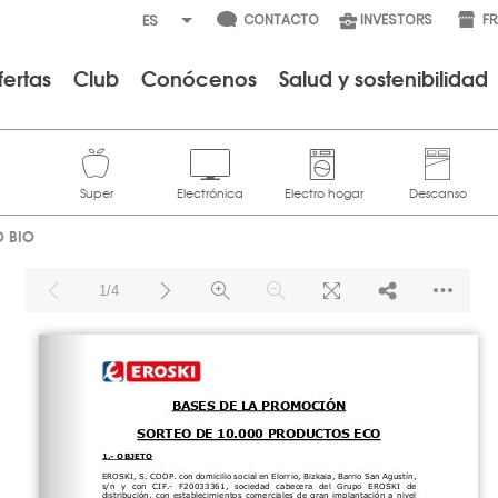
CONTACTO
INVESTORS
F
fertas
Club
Conócenos
Salud y sostenibilidad
O BIO
1/4