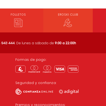
FOLLETOS
EROSKI CLUB
9:00 a 22:00h
 943 444
. De lunes a sábado de
Formas de pago:
Seguridad y confianza:
Premios y reconocimientos: