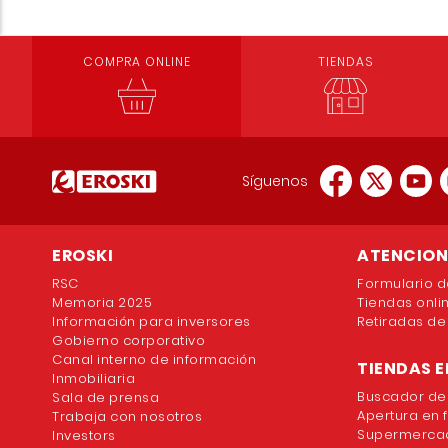
COMPRA ONLINE
TIENDAS
Síguenos
EROSKI
ATENCION 
RSC
Formulario d
Memoria 2025
Tiendas onli
Información para inversores
Retiradas de
Gobierno corporativo
Canal interno de información
TIENDAS E
Inmobiliaria
Buscador de
Sala de prensa
Apertura en 
Trabaja con nosotros
Supermercad
Investors