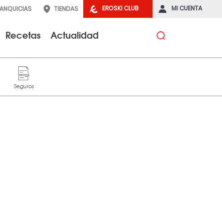
EROSKI CLUB
MI CUENTA
RANQUICIAS
TIENDAS
Recetas
Actualidad