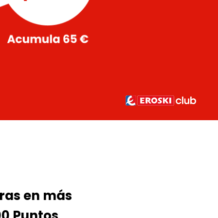
pras en más
00 Puntos