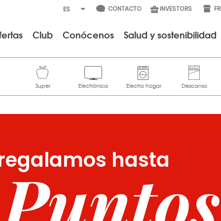
CONTACTO
INVESTORS
F
fertas
Club
Conócenos
Salud y sostenibilidad
te regalamos hasta
 Puntos