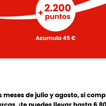
s meses de julio y agosto, si com
rcas, ¡te puedes llevar hasta 6.8