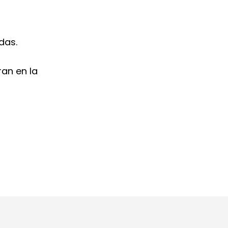
das.
an en la