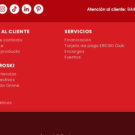
Atención al cliente:
944
AL CLIENTE
SERVICIOS
e contacto
Financiación
ne
Tarjeta de pago EROSKI Club
 producto
Encargos
Eventos
ROSKI
 tiendas
festivos
o Online
sticos