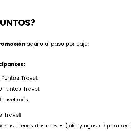
PUNTOS?
promoción
aquí o al paso por caja.
cipantes:
Puntos Travel.
Puntos Travel.
 Travel más.
s Travel!
ras. Tienes dos meses (julio y agosto) para reali