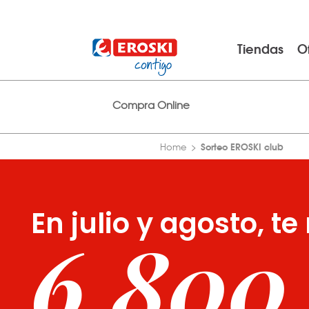
Tiendas
O
Compra Online
Sorteo EROSKI club
Home
En julio y agosto, 
6.800