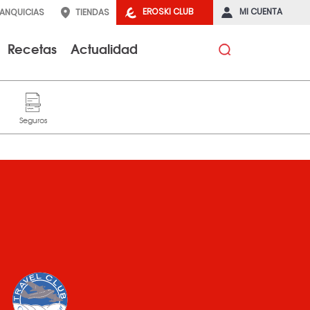
EROSKI CLUB
MI CUENTA
RANQUICIAS
TIENDAS
Recetas
Actualidad