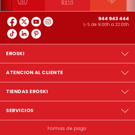
944 943 444
L-S de 9:00h a 22:00h
EROSKI
ATENCION AL CLIENTE
TIENDAS EROSKI
SERVICIOS
Formas de pago: