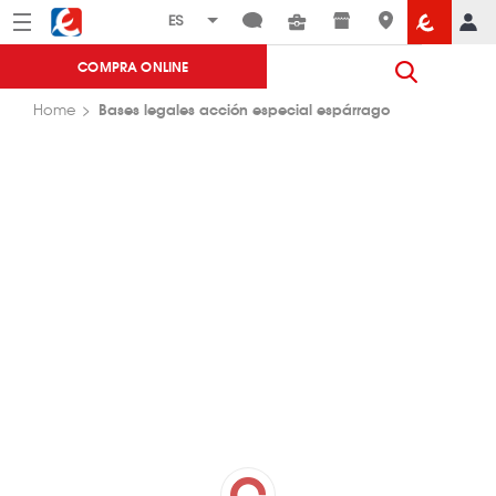
Menú
Eroski
COMPRA ONLINE
Bases legales acción especial espárrago
Home