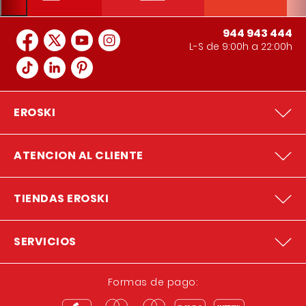
944 943 444
L-S de 9:00h a 22:00h
EROSKI
ATENCION AL CLIENTE
TIENDAS EROSKI
SERVICIOS
Formas de pago: