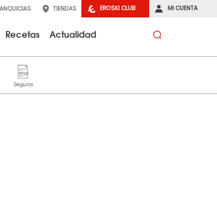
EROSKI CLUB
MI CUENTA
RANQUICIAS
TIENDAS
Recetas
Actualidad