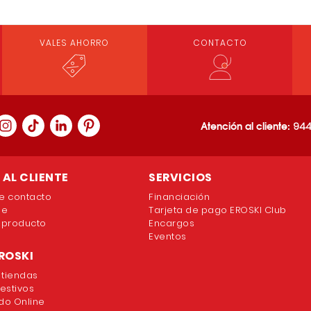
VALES AHORRO
CONTACTO
Atención al cliente:
944
AL CLIENTE
SERVICIOS
e contacto
Financiación
ne
Tarjeta de pago EROSKI Club
 producto
Encargos
Eventos
ROSKI
 tiendas
festivos
o Online