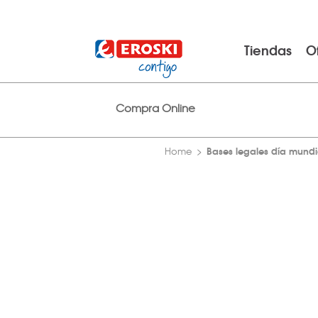
Tiendas
O
Compra Online
Bases legales día mund
Home