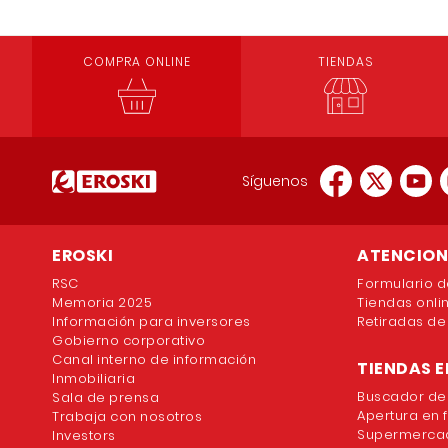
COMPRA ONLINE
TIENDAS
Síguenos
EROSKI
ATENCION 
RSC
Formulario d
Memoria 2025
Tiendas onli
Información para inversores
Retiradas de
Gobierno corporativo
Canal interno de información
TIENDAS E
Inmobiliaria
Buscador de
Sala de prensa
Apertura en 
Trabaja con nosotros
Supermercad
Investors