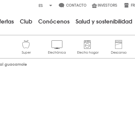
CONTACTO
INVESTORS
F
fertas
Club
Conócenos
Salud y sostenibilidad
ial guacamole