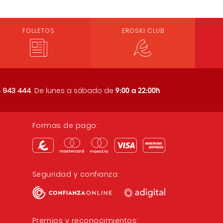
FOLLETOS
EROSKI CLUB
9:00 a 22:00h
 943 444
. De lunes a sábado de
Formas de pago:
Seguridad y confianza:
Premios y reconocimientos: