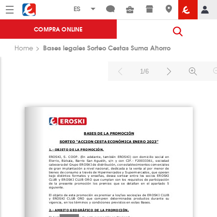
Menú
Eroski
COMPRA ONLINE
Bases legales Sorteo Cestas Suma Ahorro
Home
1/6