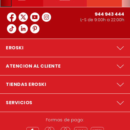
944 943 444
L-S de 9:00h a 22:00h
EROSKI
ATENCION AL CLIENTE
TIENDAS EROSKI
SERVICIOS
Formas de pago: