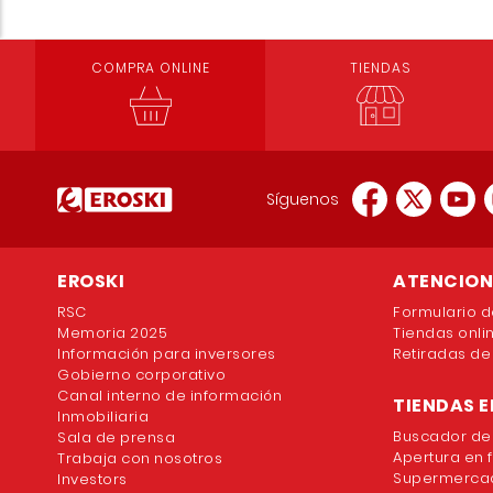
COMPRA ONLINE
TIENDAS
Síguenos
EROSKI
ATENCION 
RSC
Formulario d
Memoria 2025
Tiendas onli
Información para inversores
Retiradas de
Gobierno corporativo
Canal interno de información
TIENDAS E
Inmobiliaria
Buscador de
Sala de prensa
Apertura en 
Trabaja con nosotros
Supermercad
Investors