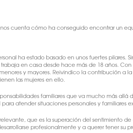
nos cuenta cómo ha conseguido encontrar un equilib
ersonal ha estado basado en unos fuertes pilares. S
trabaja en casa desde hace más de 18 años. Con 
e menores y mayores. Reivindico la contribución a l
enen las mujeres en ello.
esponsabilidades familiares que va mucho más allá 
para atender situaciones personales y familiares ex
 relevante, que es la superación del sentimiento de
desarrollarse profesionalmente y a querer tener su 