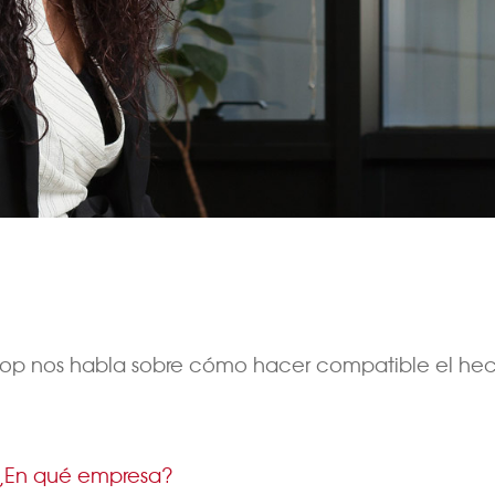
oop nos habla sobre cómo hacer compatible el hec
¿En qué empresa?