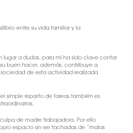
rio entre su vida familiar y la
in lugar a dudas, para mí ha sido clave contar
su buen hacer, además, contribuye a
a sociedad de esta actividad realizada
del simple reparto de tareas también es
traordinarias.
 culpa de madre trabajadora. Por ello
propio espacio sin ser tachadas de “malas