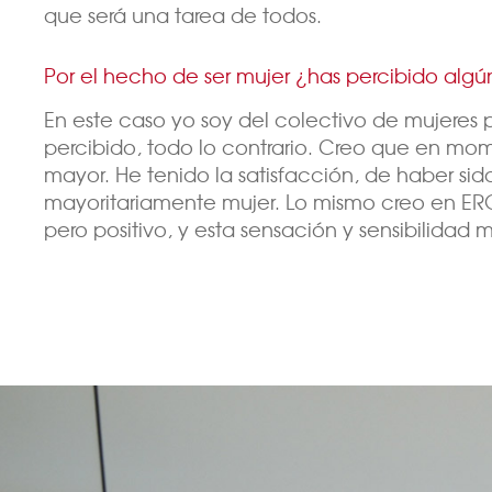
que será una tarea de todos.
Por el hecho de ser mujer ¿has percibido algún
En este caso yo soy del colectivo de mujeres p
percibido, todo lo contrario. Creo que en momen
mayor. He tenido la satisfacción, de haber si
mayoritariamente mujer. Lo mismo creo en EROS
pero positivo, y esta sensación y sensibilidad