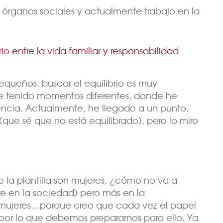
 órganos sociales y actualmente trabajo en la
 entre la vida familiar y responsabilidad
queños, buscar el equilibrio es muy
 He tenido momentos diferentes, donde he
uencia. Actualmente, he llegado a un punto,
ue sé que no está equilibrado), pero lo miro
la plantilla son mujeres, ¿cómo no va a
re en la sociedad) pero más en la
s mujeres…porque creo que cada vez el papel
 por lo que debemos prepararnos para ello. Ya