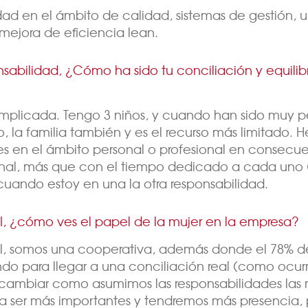
ad en el ámbito de calidad, sistemas de gestión, u
mejora de eficiencia lean.
bilidad, ¿Cómo ha sido tu conciliación y equilibrio
plicada. Tengo 3 niños, y cuando han sido muy pe
, la familia también y es el recurso más limitado.
ones en el ámbito personal o profesional en consec
onal, más que con el tiempo dedicado a cada uno (q
cuando estoy en una la otra responsabilidad.
, ¿cómo ves el papel de la mujer en la empresa?
l, somos una cooperativa, además donde el 78% de 
do para llegar a una conciliación real (como ocur
n cambiar como asumimos las responsabilidades la
 a ser más importantes y tendremos más presencia,