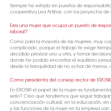
Siempre he estado en puestos de responsabilid
cooperativa Lea Artibai, con los proyectos de 
Eres una mujer que ocupa un puesto de responsa
laboral?
Como para la mayoría de las mujeres, muy com
complicado, porque el trabajo te exige tiempo
decidido priorizar uno u otra, y tomar decisi
donde he podido encontrar el equilibrio pers
desde la tranquilidad de no echar de menos, 
Como presidenta del consejo rector de EROSKI
En EROSKI el papel de la mujer es fundamenta
serlo? Creo que tendremos que seguir trabajan
concienciación cultural, en la educación, e
y las funciones de la mujer en la empresa van