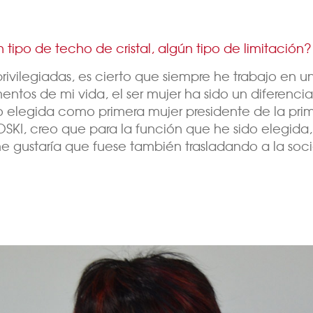
 tipo de techo de cristal, algún tipo de limitación?
rivilegiadas, es cierto que siempre he trabajo en u
tos de mi vida, el ser mujer ha sido un diferencial
do elegida como primera mujer presidente de la pri
KI, creo que para la función que he sido elegida, 
 me gustaría que fuese también trasladando a la so