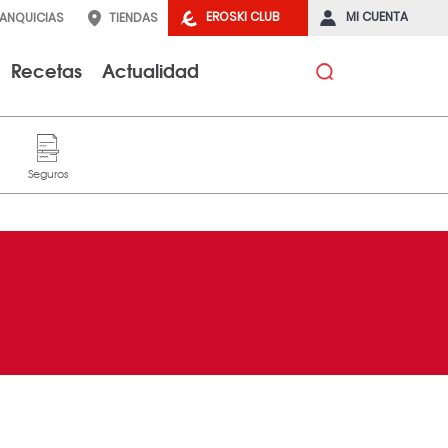
EROSKI CLUB
MI CUENTA
RANQUICIAS
TIENDAS
Recetas
Actualidad