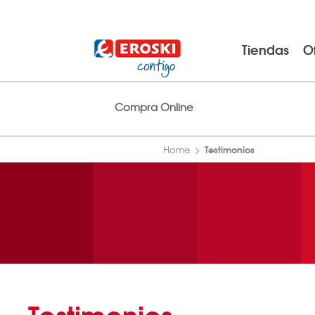
Tiendas
O
Compra Online
Testimonios
Home
Testimonios