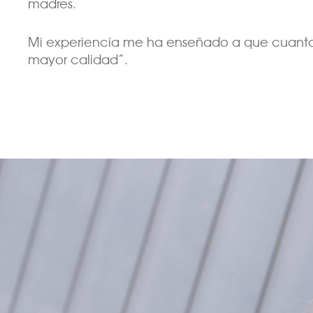
madres.
Mi experiencia me ha enseñado a que cuanto má
mayor calidad”.