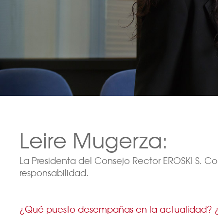
Leire Mugerza:
La Presidenta del Consejo Rector EROSKI S. C
responsabilidad.
¿Qué puesto desempañas en la actualidad? 