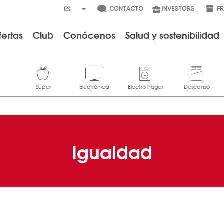
CONTACTO
INVESTORS
F
fertas
Club
Conócenos
Salud y sostenibilidad
Igualdad