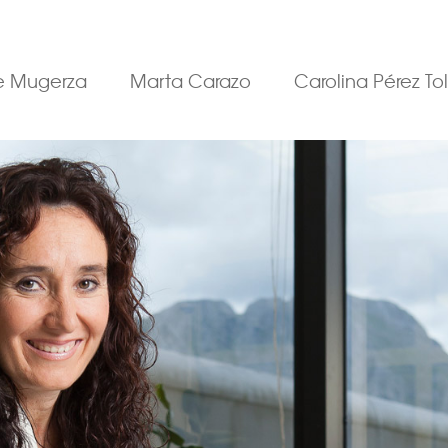
re Mugerza
Marta Carazo
Carolina Pérez To