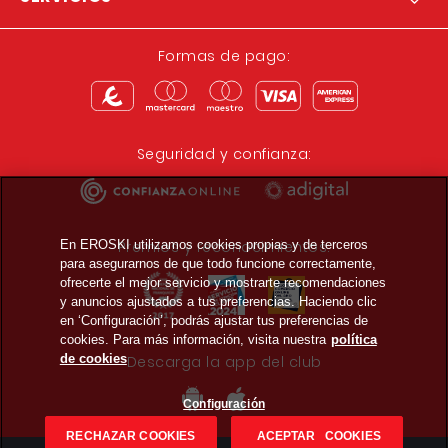
Formas de pago:
Seguridad y confianza:
Premios y reconocimientos:
En EROSKI utilizamos cookies propias y de terceros
para asegurarnos de que todo funcione correctamente,
ofrecerte el mejor servicio y mostrarte recomendaciones
y anuncios ajustados a tus preferencias. Haciendo clic
en ‘Configuración’, podrás ajustar tus preferencias de
cookies. Para más información, visita nuestra
política
de cookies
Descarga la app del club
Configuración
RECHAZAR COOKIES
ACEPTAR COOKIES