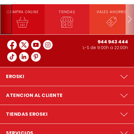
COMPRA ONLINE
TIENDAS
VALES AHORRO
944 943 444
L-S de 9:00h a 22:00h
EROSKI
ATENCION AL CLIENTE
TIENDAS EROSKI
SERVICIOS