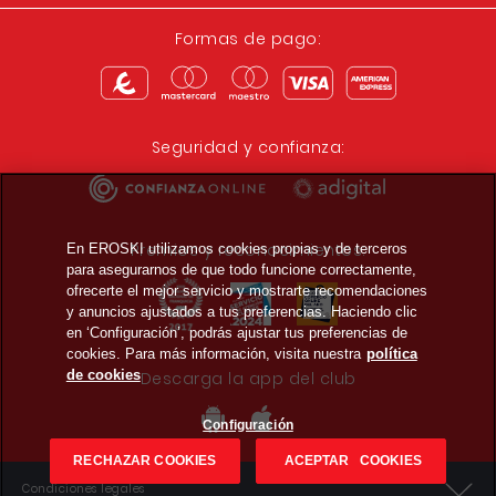
Formas de pago:
Seguridad y confianza:
Premios y reconocimientos:
En EROSKI utilizamos cookies propias y de terceros
para asegurarnos de que todo funcione correctamente,
ofrecerte el mejor servicio y mostrarte recomendaciones
y anuncios ajustados a tus preferencias. Haciendo clic
en ‘Configuración’, podrás ajustar tus preferencias de
cookies. Para más información, visita nuestra
política
de cookies
Descarga la app del club
Configuración
RECHAZAR COOKIES
ACEPTAR COOKIES
Condiciones legales