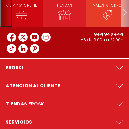
COMPRA ONLINE
TIENDAS
VALES AHORRO
944 943 444
L-S de 9:00h a 22:00h
EROSKI
ATENCION AL CLIENTE
TIENDAS EROSKI
SERVICIOS