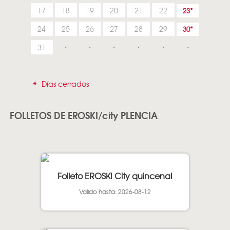
17
18
19
20
21
22
23
24
25
26
27
28
29
30
31
*
Días cerrados
FOLLETOS DE EROSKI/city PLENCIA
Folleto EROSKI City quincenal
Valido hasta: 2026-08-12