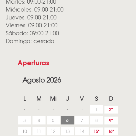
Martes: 09:00-21:00
Miércoles: 09:00-21:00
Jueves: 09:00-21:00
Viernes: 09:00-21:00
Sábado: 09:00-21:00
Domingo: cerrado
Aperturas
Agosto 2026
L
M
Mi
J
V
S
D
1
2
6
3
4
5
7
8
9
10
11
12
13
14
15
16