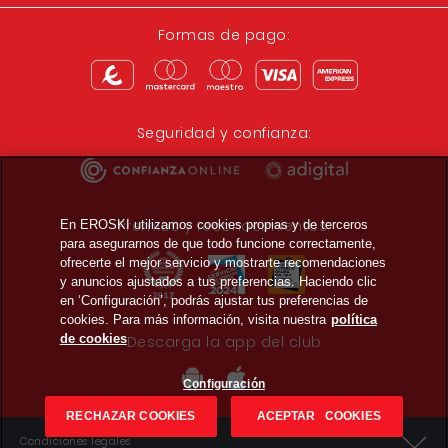
Formas de pago:
Seguridad y confianza:
Premios y reconocimientos:
En EROSKI utilizamos cookies propias y de terceros
para asegurarnos de que todo funcione correctamente,
ofrecerte el mejor servicio y mostrarte recomendaciones
y anuncios ajustados a tus preferencias. Haciendo clic
en ‘Configuración’, podrás ajustar tus preferencias de
cookies. Para más información, visita nuestra
política
de cookies
Descarga la app del club
Configuración
RECHAZAR COOKIES
ACEPTAR COOKIES
Condiciones legales