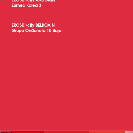
Zumea Kalea 3
EROSKI/city BELKOAIN
Grupo Ondarreta 10 Bajo