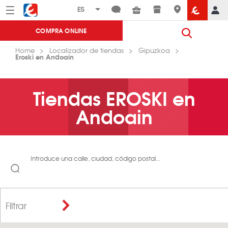
Menú
Eroski
COMPRA ONLINE
Home
Localizador de tiendas
Gipuzkoa
Eroski en Andoain
Tiendas EROSKI en
Andoain
Introduce una calle, ciudad, código postal...