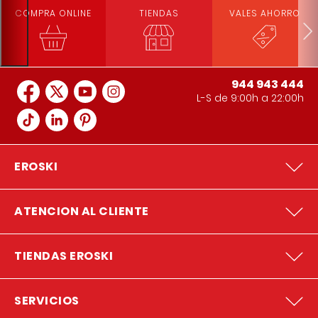
COMPRA ONLINE
TIENDAS
VALES AHORRO
944 943 444
L-S de 9:00h a 22:00h
EROSKI
ATENCION AL CLIENTE
TIENDAS EROSKI
SERVICIOS