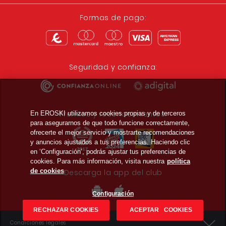
Formas de pago:
Seguridad y confianza:
Premios y reconocimientos:
En EROSKI utilizamos cookies propias y de terceros
para asegurarnos de que todo funcione correctamente,
ofrecerte el mejor servicio y mostrarte recomendaciones
y anuncios ajustados a tus preferencias. Haciendo clic
en ‘Configuración’, podrás ajustar tus preferencias de
cookies. Para más información, visita nuestra
política
de cookies
Descarga la app del club
Configuración
RECHAZAR COOKIES
ACEPTAR COOKIES
Condiciones legales