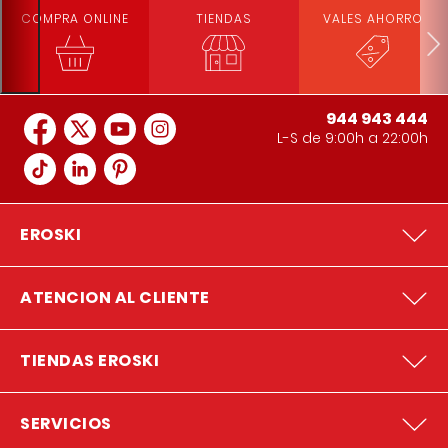
COMPRA ONLINE
TIENDAS
VALES AHORRO
944 943 444
L-S de 9:00h a 22:00h
EROSKI
ATENCION AL CLIENTE
TIENDAS EROSKI
SERVICIOS