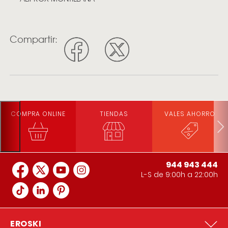
Compartir:
COMPRA ONLINE
TIENDAS
VALES AHORRO
944 943 444
L-S de 9:00h a 22:00h
EROSKI