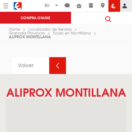
Menú
Eroski
COMPRA ONLINE
Home
Localizador de tiendas
Granada Provincia
Eroski en Montillana
ALIPROX MONTILLANA
Volver
ALIPROX MONTILLANA