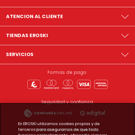
ATENCION AL CLIENTE
TIENDAS EROSKI
SERVICIOS
Formas de pago:
Seguridad y confianza:
En EROSKI utilizamos cookies propias y de
terceros para asegurarnos de que todo
Premios y reconocimientos: