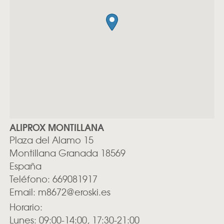
ALIPROX MONTILLANA
Plaza del Alamo 15
Montillana
Granada
18569
España
Teléfono:
669081917
Email:
m8672@eroski.es
Horario:
Lunes: 09:00-14:00, 17:30-21:00