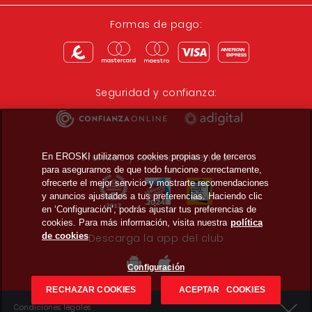
Formas de pago:
Seguridad y confianza:
Premios y reconocimientos:
En EROSKI utilizamos cookies propias y de terceros
para asegurarnos de que todo funcione correctamente,
ofrecerte el mejor servicio y mostrarte recomendaciones
y anuncios ajustados a tus preferencias. Haciendo clic
en ‘Configuración’, podrás ajustar tus preferencias de
cookies. Para más información, visita nuestra
política
de cookies
Descarga la app del club
Configuración
RECHAZAR COOKIES
ACEPTAR COOKIES
Condiciones legales