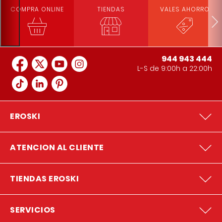
COMPRA ONLINE
TIENDAS
VALES AHORRO
944 943 444
L-S de 9:00h a 22:00h
EROSKI
ATENCION AL CLIENTE
TIENDAS EROSKI
SERVICIOS