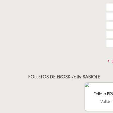
*
D
FOLLETOS DE EROSKI/city SABIOTE
Folleto ER
Valido 