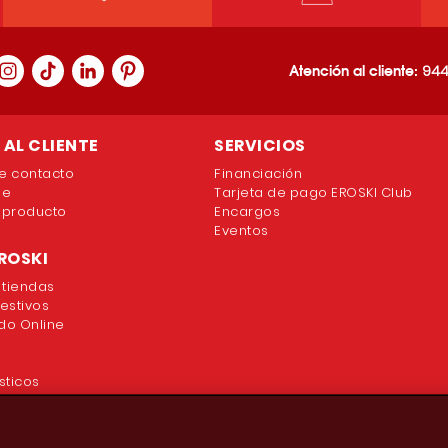
Atención al cliente:
944
AL CLIENTE
SERVICIOS
e contacto
Financiación
ne
Tarjeta de pago EROSKI Club
 producto
Encargos
Eventos
ROSKI
 tiendas
festivos
o Online
sticos