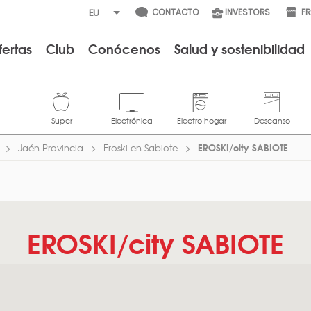
CONTACTO
INVESTORS
F
fertas
Club
Conócenos
Salud y sostenibilidad
EROSKI/city SABIOTE
Jaén Provincia
Eroski en Sabiote
EROSKI/city SABIOTE