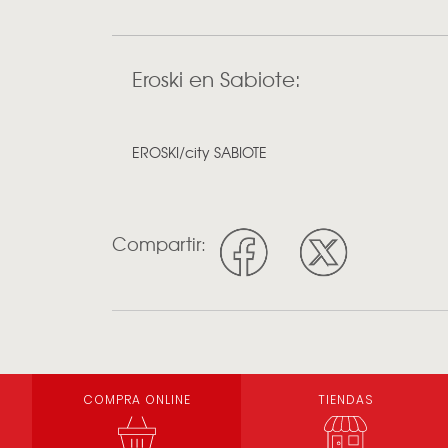
Eroski en Sabiote:
EROSKI/city SABIOTE
Compartir:
COMPRA ONLINE
TIENDAS