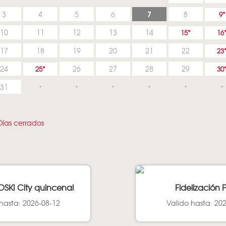
7
3
4
5
6
8
9
10
11
12
13
14
15
16
17
18
19
20
21
22
23
24
26
27
28
29
25
30
31
ías cerrados
OSKI City quincenal
Fidelización 
hasta: 2026-08-12
Valido hasta: 20