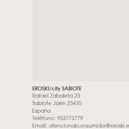
EROSKI/city SABIOTE
Rafael Zabaleta 23
Sabiote
Jaén
23410
España
Teléfono:
953773779
Email:
atencionalconsumidor@eroski.e