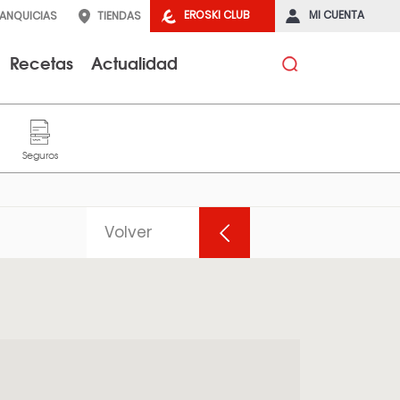
EROSKI CLUB
MI CUENTA
RANQUICIAS
TIENDAS
Recetas
Actualidad
Volver