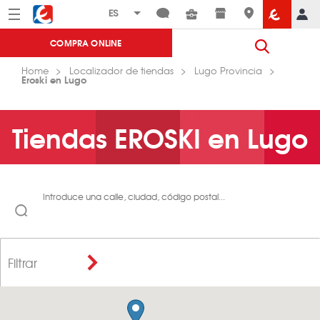
Menú
Eroski
COMPRA ONLINE
Home
Localizador de tiendas
Lugo Provincia
Eroski en Lugo
Tiendas EROSKI en Lugo
Introduce una calle, ciudad, código postal...