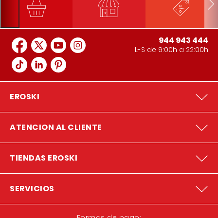
944 943 444
L-S de 9:00h a 22:00h
EROSKI
ATENCION AL CLIENTE
TIENDAS EROSKI
SERVICIOS
Formas de pago: