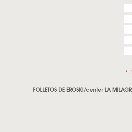
*
D
FOLLETOS DE EROSKI/center LA MILAG