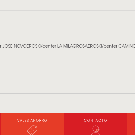
er JOSE NOVO
EROSKI/center LA MILAGROSA
EROSKI/center CAMIÑ
VALES AHORRO
CONTACTO