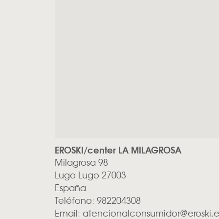
EROSKI/center LA MILAGROSA
Milagrosa 98
Lugo
Lugo
27003
España
Teléfono:
982204308
Email:
atencionalconsumidor@eroski.e