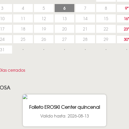
6
3
4
5
7
8
9
10
11
12
13
14
15
16
17
18
19
20
21
22
23
24
25
26
27
28
29
30
31
ías cerrados
ROSA
Folleto EROSKI Center quincenal
Valido hasta: 2026-08-13