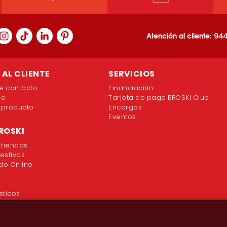
Atención al cliente:
944
AL CLIENTE
SERVICIOS
e contacto
Financiación
ne
Tarjeta de pago EROSKI Club
 producto
Encargos
Eventos
ROSKI
 tiendas
festivos
o Online
sticos