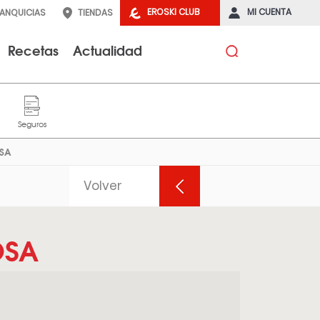
EROSKI CLUB
MI CUENTA
RANQUICIAS
TIENDAS
Recetas
Actualidad
OSA
Volver
OSA