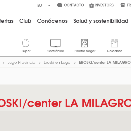
CONTACTO
INVESTORS
F
fertas
Club
Conócenos
Salud y sostenibilidad
EROSKI/center LA MILAGR
Lugo Provincia
Eroski en Lugo
OSKI/center LA MILAGR