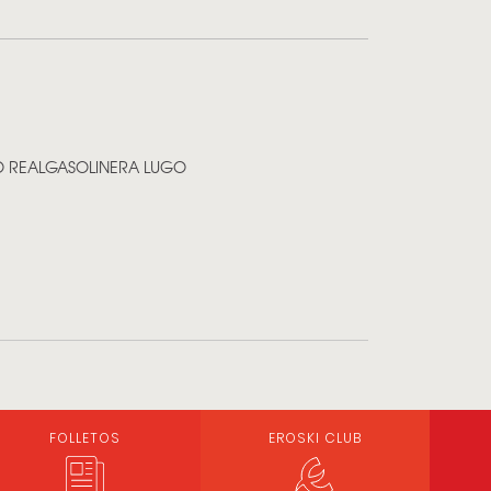
O REAL
GASOLINERA LUGO
FOLLETOS
EROSKI CLUB