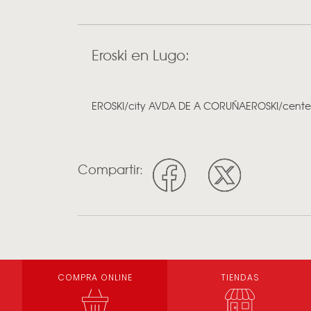
Eroski en Lugo:
EROSKI/city AVDA DE A CORUÑA
EROSKI/cent
Compartir:
COMPRA ONLINE
TIENDAS