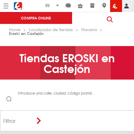
Menú
Eroski
COMPRA ONLINE
Home
Localizador de tiendas
Navarra
Eroski en Castejón
Tiendas EROSKI en
Castejón
Introduce una calle, ciudad, código postal...