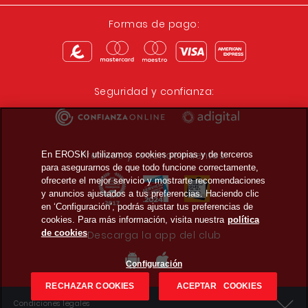
Formas de pago:
Seguridad y confianza:
Premios y reconocimientos:
En EROSKI utilizamos cookies propias y de terceros
para asegurarnos de que todo funcione correctamente,
ofrecerte el mejor servicio y mostrarte recomendaciones
y anuncios ajustados a tus preferencias. Haciendo clic
en ‘Configuración’, podrás ajustar tus preferencias de
cookies. Para más información, visita nuestra
política
de cookies
Descarga la app del club
Configuración
RECHAZAR COOKIES
ACEPTAR COOKIES
Condiciones legales