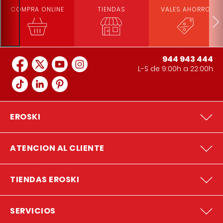
COMPRA ONLINE
TIENDAS
VALES AHORRO
944 943 444
L-S de 9:00h a 22:00h
EROSKI
ATENCION AL CLIENTE
TIENDAS EROSKI
SERVICIOS