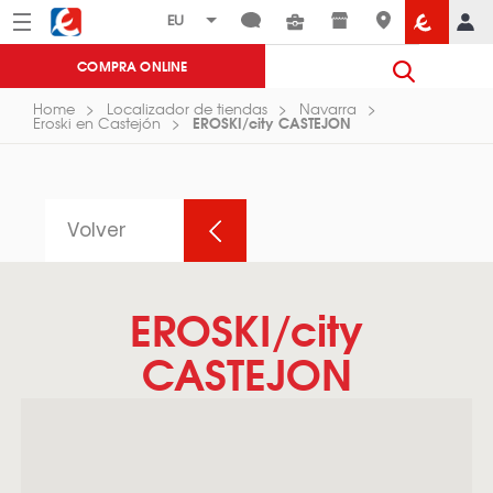
Menú
Eroski
COMPRA ONLINE
Home
Localizador de tiendas
Navarra
EROSKI/city CASTEJON
Eroski en Castejón
Volver
EROSKI/city
CASTEJON