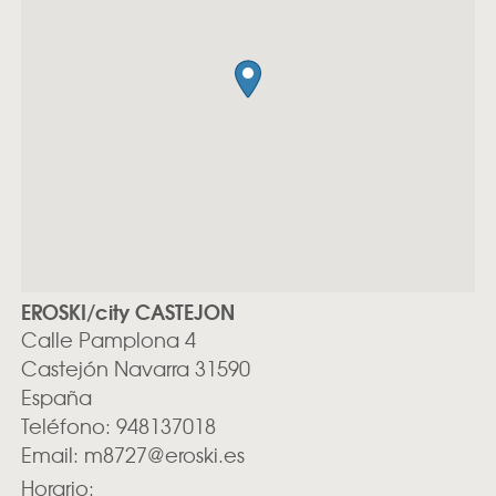
EROSKI/city CASTEJON
Calle Pamplona 4
Castejón
Navarra
31590
España
Teléfono:
948137018
Email:
m8727@eroski.es
Horario: