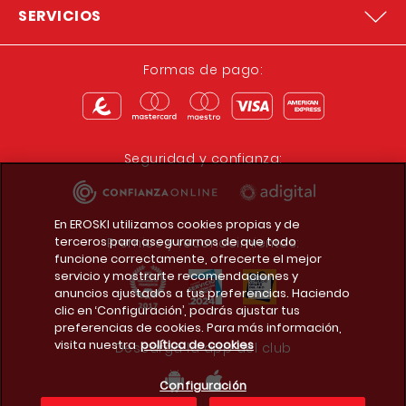
SERVICIOS
Formas de pago:
Seguridad y confianza:
En EROSKI utilizamos cookies propias y de
terceros para asegurarnos de que todo
Premios y reconocimientos:
funcione correctamente, ofrecerte el mejor
servicio y mostrarte recomendaciones y
anuncios ajustados a tus preferencias. Haciendo
clic en ‘Configuración’, podrás ajustar tus
preferencias de cookies. Para más información,
visita nuestra
política de cookies
Descarga la app del club
Configuración