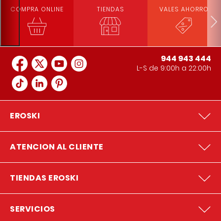
COMPRA ONLINE
TIENDAS
VALES AHORRO
944 943 444
L-S de 9:00h a 22:00h
EROSKI
ATENCION AL CLIENTE
TIENDAS EROSKI
SERVICIOS