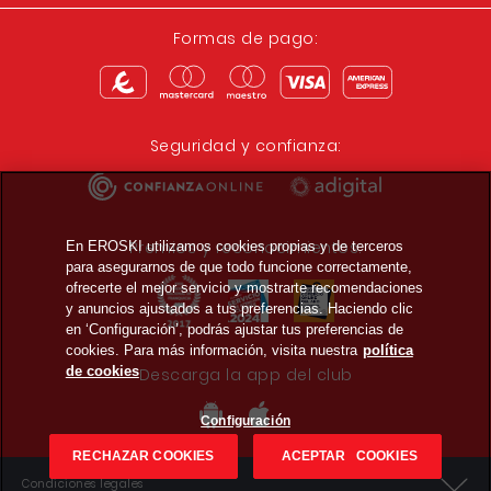
Formas de pago:
Seguridad y confianza:
Premios y reconocimientos:
En EROSKI utilizamos cookies propias y de terceros
para asegurarnos de que todo funcione correctamente,
ofrecerte el mejor servicio y mostrarte recomendaciones
y anuncios ajustados a tus preferencias. Haciendo clic
en ‘Configuración’, podrás ajustar tus preferencias de
cookies. Para más información, visita nuestra
política
de cookies
Descarga la app del club
Configuración
RECHAZAR COOKIES
ACEPTAR COOKIES
Condiciones legales