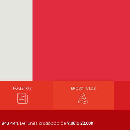
FOLLETOS
EROSKI CLUB
9:00 a 22:00h
 943 444
. De lunes a sábado de