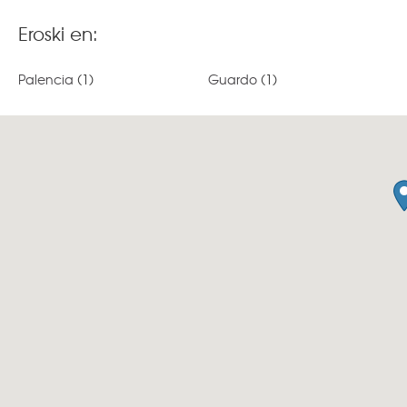
Eroski en:
Palencia
(1)
Guardo
(1)