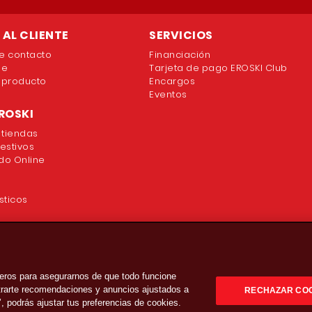
AL CLIENTE
SERVICIOS
e contacto
Financiación
ne
Tarjeta de pago EROSKI Club
 producto
Encargos
Eventos
ROSKI
 tiendas
festivos
o Online
sticos
eros para asegurarnos de que todo funcione
strarte recomendaciones y anuncios ajustados a
RECHAZAR CO
’, podrás ajustar tus preferencias de cookies.