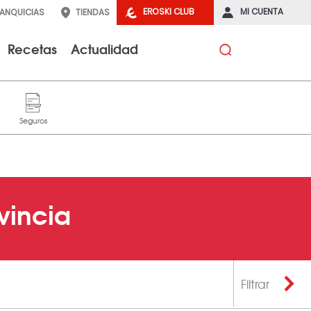
EROSKI CLUB
MI CUENTA
RANQUICIAS
TIENDAS
Recetas
Actualidad
vincia