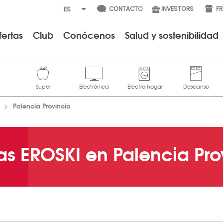
CONTACTO
INVESTORS
F
fertas
Club
Conócenos
Salud y sostenibilidad
Palencia Provincia
as EROSKI en Palencia Pro