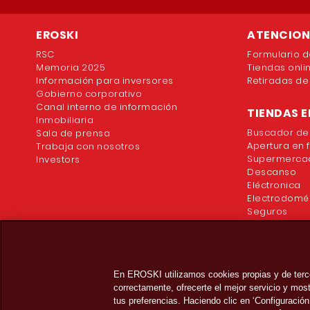
EROSKI
ATENCION 
RSC
Formulario d
Memoria 2025
Tiendas onli
Información para inversores
Retiradas de
Gobierno corporativo
Canal interno de información
TIENDAS E
Inmobiliaria
Buscador de
Sala de prensa
Apertura en 
Trabaja con nosotros
Supermercad
Investors
Descanso
Eléctronica
Electrodomé
Seguros
En EROSKI utilizamos cookies propias y de terc
correctamente, ofrecerte el mejor servicio y mo
tus preferencias. Haciendo clic en ‘Configuración