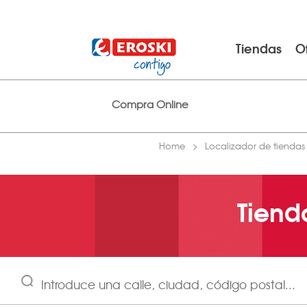
Tiendas
O
Compra Online
Home
Localizador de tiendas
Tiend
Introduce una calle, ciudad, código postal...