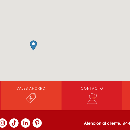
VALES AHORRO
CONTACTO
Atención al cliente:
944