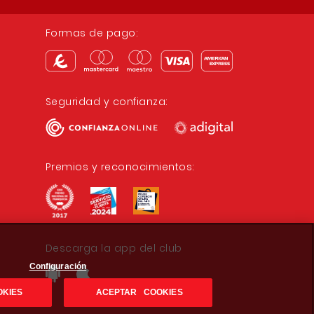
Formas de pago:
Seguridad y confianza:
Premios y reconocimientos:
Descarga la app del club
Configuración
OKIES
ACEPTAR COOKIES