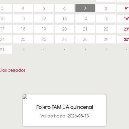
7
3
4
5
6
8
9
10
11
12
13
14
15
16
17
18
19
20
21
22
23
24
25
26
27
28
29
30
31
ías cerrados
Folleto FAMILIA quincenal
Valido hasta: 2026-08-13