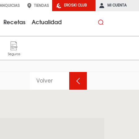
EROSKI CLUB
MI CUENTA
RANQUICIAS
TIENDAS
Recetas
Actualidad
Volver