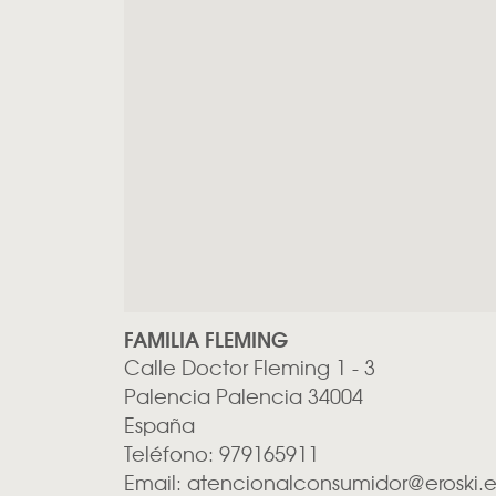
FAMILIA FLEMING
Calle Doctor Fleming 1 - 3
Palencia
Palencia
34004
España
Teléfono:
979165911
Email:
atencionalconsumidor@eroski.e