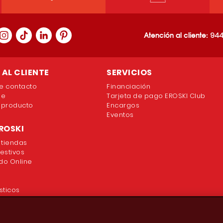
Atención al cliente:
944
AL CLIENTE
SERVICIOS
e contacto
Financiación
ne
Tarjeta de pago EROSKI Club
 producto
Encargos
Eventos
ROSKI
 tiendas
festivos
o Online
sticos