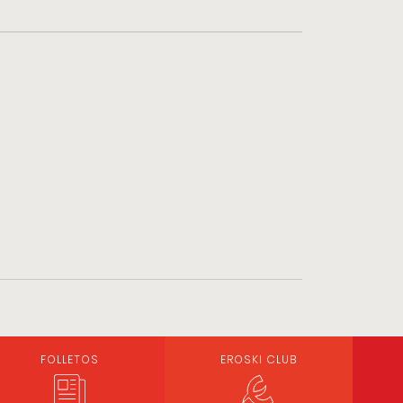
FOLLETOS
EROSKI CLUB