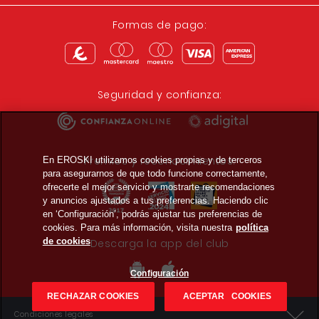
Formas de pago:
Seguridad y confianza:
Premios y reconocimientos:
En EROSKI utilizamos cookies propias y de terceros
para asegurarnos de que todo funcione correctamente,
ofrecerte el mejor servicio y mostrarte recomendaciones
y anuncios ajustados a tus preferencias. Haciendo clic
en ‘Configuración’, podrás ajustar tus preferencias de
cookies. Para más información, visita nuestra
política
de cookies
Descarga la app del club
Configuración
RECHAZAR COOKIES
ACEPTAR COOKIES
Condiciones legales