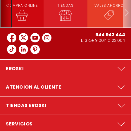
COMPRA ONLINE
TIENDAS
VALES AHORRO
944 943 444
L-S de 9:00h a 22:00h
EROSKI
ATENCION AL CLIENTE
TIENDAS EROSKI
SERVICIOS