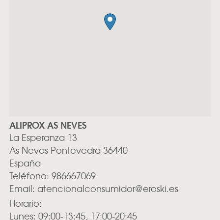
ALIPROX AS NEVES
La Esperanza 13
As Neves
Pontevedra
36440
España
Teléfono:
986667069
Email:
atencionalconsumidor@eroski.es
Horario:
Lunes: 09:00-13:45, 17:00-20:45