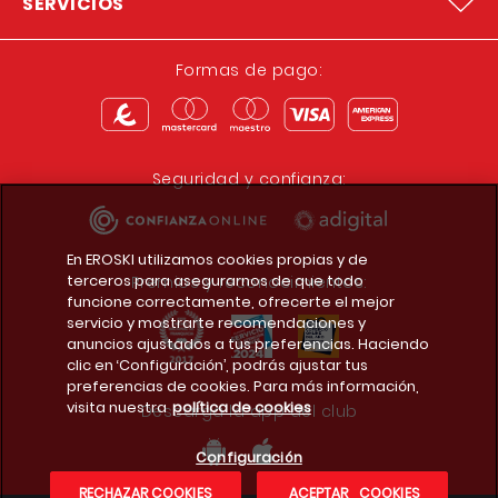
SERVICIOS
Formas de pago:
Seguridad y confianza:
En EROSKI utilizamos cookies propias y de
terceros para asegurarnos de que todo
Premios y reconocimientos:
funcione correctamente, ofrecerte el mejor
servicio y mostrarte recomendaciones y
anuncios ajustados a tus preferencias. Haciendo
clic en ‘Configuración’, podrás ajustar tus
preferencias de cookies. Para más información,
visita nuestra
política de cookies
Descarga la app del club
Configuración
RECHAZAR COOKIES
ACEPTAR COOKIES