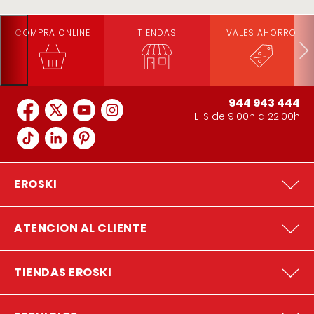
COMPRA ONLINE
TIENDAS
VALES AHORRO
944 943 444
L-S de 9:00h a 22:00h
EROSKI
ATENCION AL CLIENTE
TIENDAS EROSKI