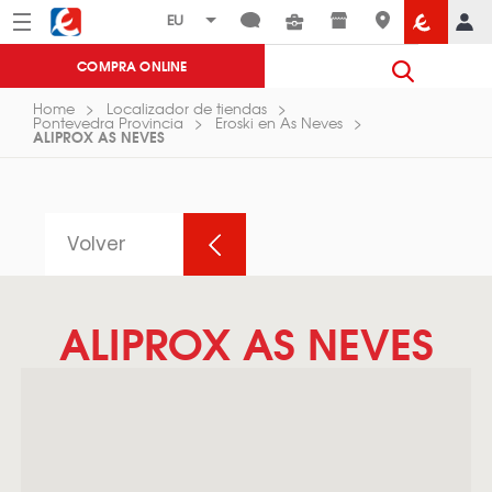
Menú
Eroski
COMPRA ONLINE
Home
Localizador de tiendas
Pontevedra Provincia
Eroski en As Neves
ALIPROX AS NEVES
Volver
ALIPROX AS NEVES