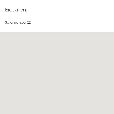
Eroski en:
Salamanca
(2)