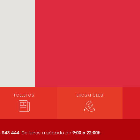
FOLLETOS
EROSKI CLUB
9:00 a 22:00h
 943 444
. De lunes a sábado de