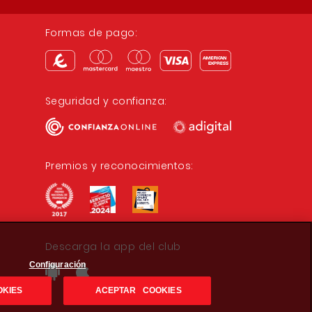
Formas de pago:
Seguridad y confianza:
Premios y reconocimientos:
Descarga la app del club
Configuración
OKIES
ACEPTAR COOKIES