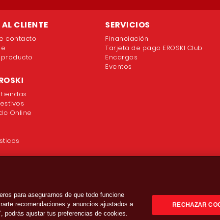
AL CLIENTE
SERVICIOS
e contacto
Financiación
ne
Tarjeta de pago EROSKI Club
 producto
Encargos
Eventos
ROSKI
 tiendas
festivos
o Online
sticos
eros para asegurarnos de que todo funcione
strarte recomendaciones y anuncios ajustados a
RECHAZAR CO
’, podrás ajustar tus preferencias de cookies.