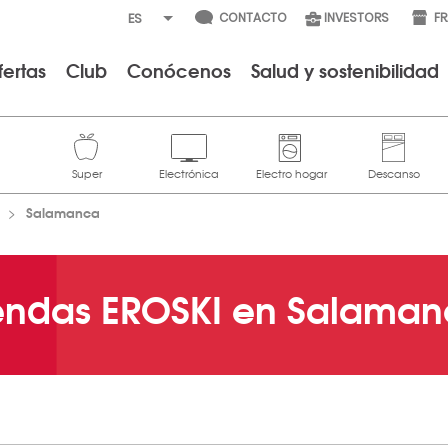
CONTACTO
INVESTORS
F
fertas
Club
Conócenos
Salud y sostenibilidad
Salamanca
endas EROSKI en Salama