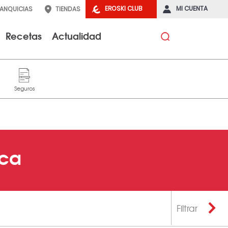
EROSKI CLUB
MI CUENTA
RANQUICIAS
TIENDAS
Recetas
Actualidad
nca