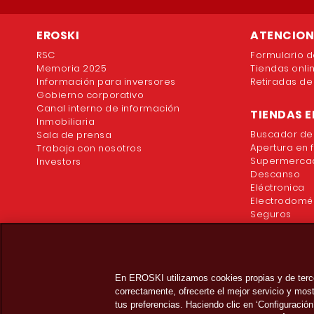
EROSKI
ATENCION 
RSC
Formulario d
Memoria 2025
Tiendas onli
Información para inversores
Retiradas de
Gobierno corporativo
Canal interno de información
TIENDAS E
Inmobiliaria
Buscador de
Sala de prensa
Apertura en 
Trabaja con nosotros
Supermercad
Investors
Descanso
Eléctronica
Electrodomé
Seguros
En EROSKI utilizamos cookies propias y de terc
correctamente, ofrecerte el mejor servicio y mo
tus preferencias. Haciendo clic en ‘Configuración