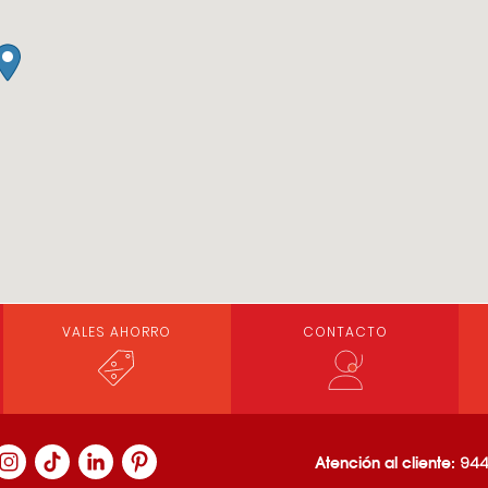
VALES AHORRO
CONTACTO
Atención al cliente:
944