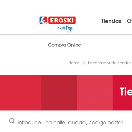
Tiendas
O
Compra Online
Home
Localizador de tiendas
Ti
Introduce una calle, ciudad, código postal...